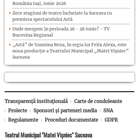
România Iași, iunie 2026
Zece stagiuni de teatru încheiate la Suceava cu
premiera spectacolului Artă
Unde mergem ]n perioada 26 - 28 iunie? - TV
Bucovina Regional
„Artă” de Yasmina Reza, în regia lui Felix Alexa, este
noua producție a Teatrului Municipal „Matei Vișniec”
Suceava
Transparență instituțională
Carte de condoleante
Proiecte
Sponsori și parteneri media
SNA
Regulamente
Proceduri documentate
GDPR
Teatrul Municipal "Matei Vișniec" Suceava