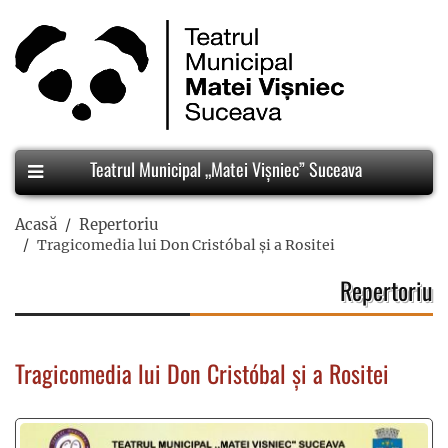
Teatrul Municipal „Matei Vișniec” Suceava
Acasă
Repertoriu
Tragicomedia lui Don Cristóbal și a Rositei
Repertoriu
Tragicomedia lui Don Cristóbal și a Rositei