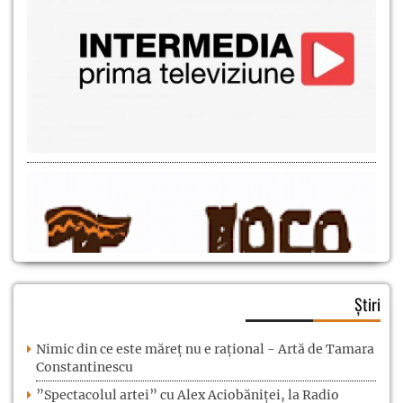
Știri
Nimic din ce este măreț nu e rațional - Artă de Tamara
Constantinescu
”Spectacolul artei” cu Alex Aciobăniței, la Radio