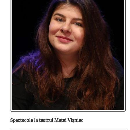
Spectacole la teatrul Matei Vișniec