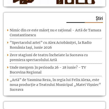
Știri
Nimic din ce este măreț nu e rațional - Artă de Tamara
Constantinescu
”Spectacolul artei” cu Alex Aciobăniței, la Radio
România Iași, iunie 2026
Zece stagiuni de teatru încheiate la Suceava cu
premiera spectacolului Artă
Unde mergem ]n perioada 26 - 28 iunie? - TV
Bucovina Regional
„Artă” de Yasmina Reza, în regia lui Felix Alexa, este
noua producție a Teatrului Municipal „Matei Vișniec”
Suceava