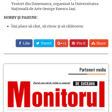
Teatret din Danemarca, organizat la Universitatea
Națională de Arte George Enescu Iași.
HOBBY ȘI PASIUNI:
Îmi place să cânt, să citesc și să călătoresc
Like
Tweet
+1
Pin it
Share
Parteneri media