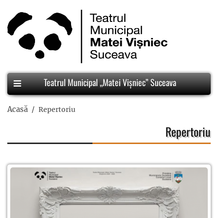
Teatrul Municipal „Matei Vișniec” Suceava
Acasă
Repertoriu
Repertoriu