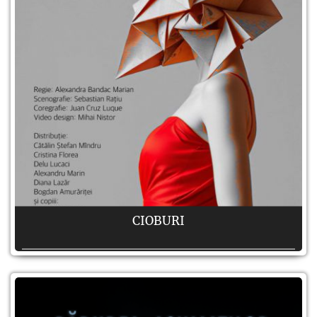
CIOBURI
Autor:
după Jeroen van den Berg
Regie:
Alexandra Bandac Marian