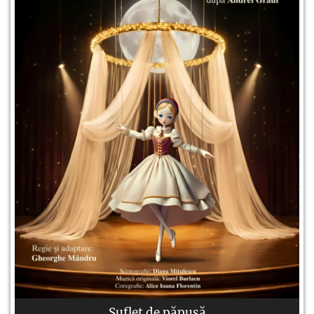
Suflet de păpușă