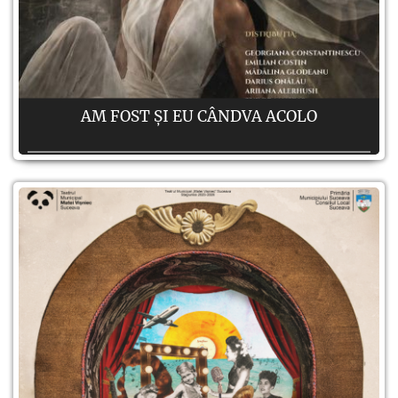
AM FOST ȘI EU CÂNDVA ACOLO
Autor:
Regie:
Georgiana Constantinescu