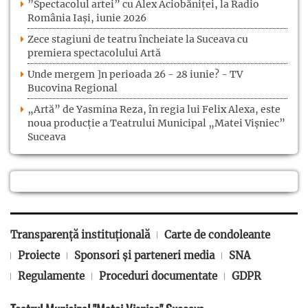
”Spectacolul artei” cu Alex Aciobăniței, la Radio
România Iași, iunie 2026
Zece stagiuni de teatru încheiate la Suceava cu
premiera spectacolului Artă
Unde mergem ]n perioada 26 - 28 iunie? - TV
Bucovina Regional
„Artă” de Yasmina Reza, în regia lui Felix Alexa, este
noua producție a Teatrului Municipal „Matei Vișniec”
Suceava
Transparență instituțională
Carte de condoleante
Proiecte
Sponsori și parteneri media
SNA
Regulamente
Proceduri documentate
GDPR