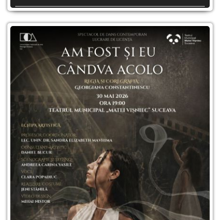
Autor:
Yasmina Reza
Regie:
Felix Alexa