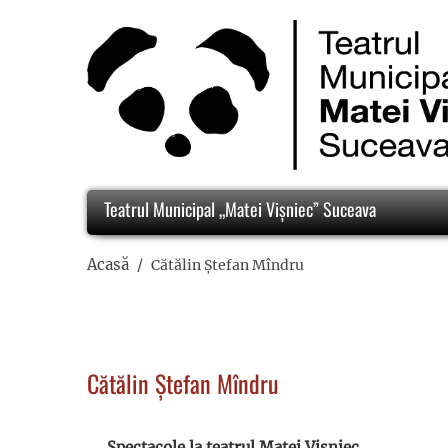
Teatrul Municipal „Matei Vișniec” Suceava
Acasă
Cătălin Ștefan Mîndru
Cătălin Ștefan Mîndru
Spectacole la teatrul Matei Vișniec