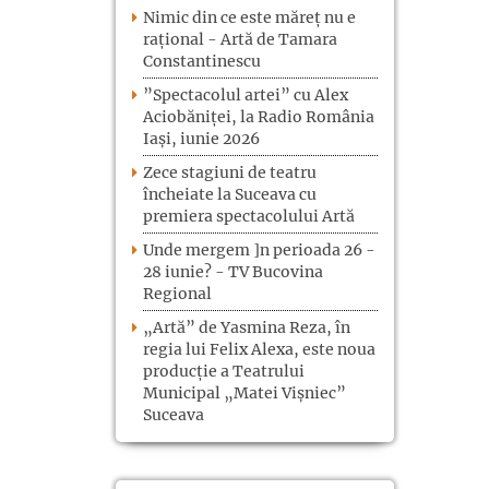
Nimic din ce este măreț nu e
rațional - Artă de Tamara
Constantinescu
”Spectacolul artei” cu Alex
Aciobăniței, la Radio România
Iași, iunie 2026
Zece stagiuni de teatru
încheiate la Suceava cu
premiera spectacolului Artă
Unde mergem ]n perioada 26 -
28 iunie? - TV Bucovina
Regional
„Artă” de Yasmina Reza, în
regia lui Felix Alexa, este noua
producție a Teatrului
Municipal „Matei Vișniec”
Suceava