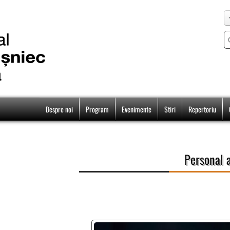
Despre noi
Program
Evenimente
Stiri
Repertoriu
Personal a