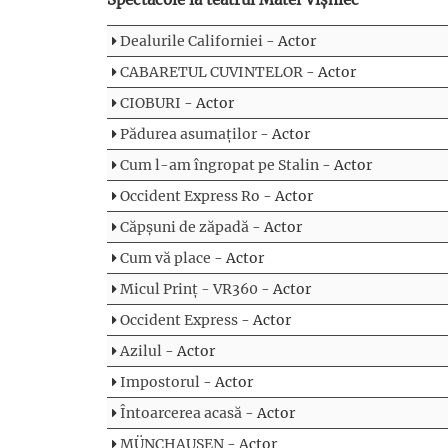
Dealurile Californiei
- Actor
CABARETUL CUVINTELOR
- Actor
CIOBURI
- Actor
Pădurea asumaților
- Actor
Cum l-am îngropat pe Stalin
- Actor
Occident Express Ro
- Actor
Căpșuni de zăpadă
- Actor
Cum vă place
- Actor
Micul Prinț - VR360
- Actor
Occident Express
- Actor
Azilul
- Actor
Impostorul
- Actor
Întoarcerea acasă
- Actor
MÜNCHAUSEN
- Actor