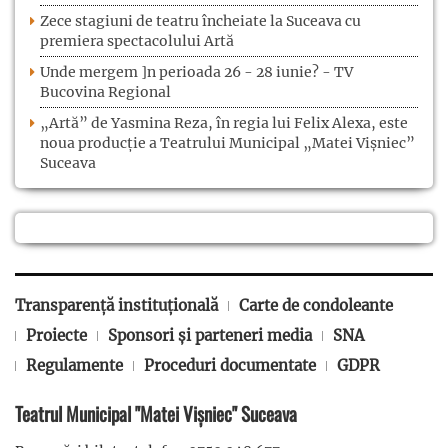
Zece stagiuni de teatru încheiate la Suceava cu
premiera spectacolului Artă
Unde mergem ]n perioada 26 - 28 iunie? - TV
Bucovina Regional
„Artă” de Yasmina Reza, în regia lui Felix Alexa, este
noua producție a Teatrului Municipal „Matei Vișniec”
Suceava
Transparență instituțională
Carte de condoleante
Proiecte
Sponsori și parteneri media
SNA
Regulamente
Proceduri documentate
GDPR
Teatrul Municipal "Matei Vișniec" Suceava