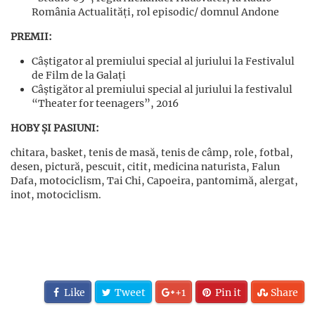
România Actualități, rol episodic/ domnul Andone
PREMII:
Câștigator al premiului special al juriului la Festivalul
de Film de la Galați
Câștigător al premiului special al juriului la festivalul
“Theater for teenagers”, 2016
HOBY ȘI PASIUNI:
chitara, basket, tenis de masă, tenis de câmp, role, fotbal,
desen, pictură, pescuit, citit, medicina naturista, Falun
Dafa, motociclism, Tai Chi, Capoeira, pantomimă, alergat,
inot, motociclism.
Like
Tweet
+1
Pin it
Share