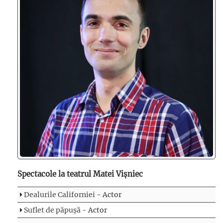
Spectacole la teatrul Matei Vișniec
Dealurile Californiei
- Actor
Suflet de păpușă
- Actor