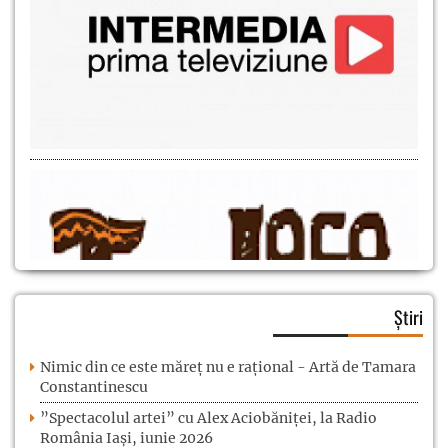
Știri
Nimic din ce este măreț nu e rațional - Artă de Tamara
Constantinescu
”Spectacolul artei” cu Alex Aciobăniței, la Radio
România Iași, iunie 2026