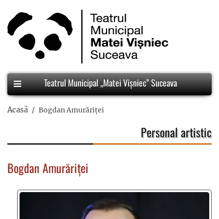
Teatrul Municipal „Matei Vișniec” Suceava
Acasă
Bogdan Amurăriței
Personal artistic
Bogdan Amurăriței