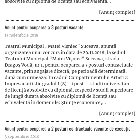
absolvite cu diplomă de licență sau echivalentă...
[Anunț complet]
Anunț pentru ocuparea a 3 posturi vacante
13 noiembrie 2018
Teatrul Municipal „Matei Vișniec” Suceava, anunță
organizarea unui concurs în data de 26.11.2018, la sediul
Teatrului Municipal “Matei Vișniec” Suceava, strada
Dragoș Vodă, nr.1, pentru ocuparea a 3 posturi contractuale
vacante, prin angajare directă, pe perioadă determinată,
după cum urmează: În cadrul Compartimentului Artistic:
Impresar artistic gradul I (S) - 1 post - studii universitare
de licență absolvite cu diplomă, respectiv studii superioare
de lungă durată absolvite cu diplomă de licență sau
echivalentă în domeniile: Științe economice,...
[Anunț complet]
Anunț pentru ocuparea a 2 posturi contractuale vacante de execuție
3 septembrie 2018