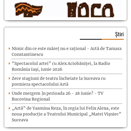
Știri
Nimic din ce este măreț nu e rațional - Artă de Tamara
Constantinescu
”Spectacolul artei” cu Alex Aciobăniței, la Radio
România Iași, iunie 2026
Zece stagiuni de teatru încheiate la Suceava cu
premiera spectacolului Artă
Unde mergem ]n perioada 26 - 28 iunie? - TV
Bucovina Regional
„Artă” de Yasmina Reza, în regia lui Felix Alexa, este
noua producție a Teatrului Municipal „Matei Vișniec”
Suceava