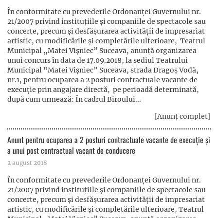
În conformitate cu prevederile Ordonanţei Guvernului nr.
21/2007 privind instituţiile şi companiile de spectacole sau
concerte, precum şi desfăşurarea activităţii de impresariat
artistic, cu modificările și completările ulterioare, Teatrul
Municipal „Matei Vișniec” Suceava, anunță organizarea
unui concurs în data de 17.09.2018, la sediul Teatrului
Municipal “Matei Vișniec” Suceava, strada Dragoș Vodă,
nr.1, pentru ocuparea a 2 posturi contractuale vacante de
execuție prin angajare directă, pe perioadă determinată,
după cum urmează: În cadrul Biroului...
[Anunț complet]
Anunt pentru ocuparea a 2 posturi contractuale vacante de execuție și
a unui post contractual vacant de conducere
2 august 2018
În conformitate cu prevederile Ordonanţei Guvernului nr.
21/2007 privind instituţiile şi companiile de spectacole sau
concerte, precum şi desfăşurarea activităţii de impresariat
artistic, cu modificările și completările ulterioare, Teatrul