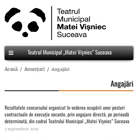
Teatrul Municipal „Matei Vișniec” Suceava
Acasă
Anunțuri
Angajări
Angajări
Rezultatele concursului organizat în vederea ocupării unor posturi
contractuale de execuție vacante, prin angajare directă, pe perioadă
determinată, din cadrul Teatrului Municipal „Matei Vişniec” Suceava
3 septembrie 2019