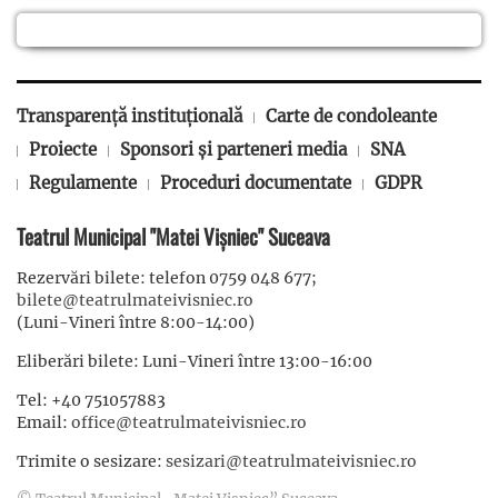
Transparență instituțională
Carte de condoleante
Proiecte
Sponsori și parteneri media
SNA
Regulamente
Proceduri documentate
GDPR
Teatrul Municipal "Matei Vișniec" Suceava
Rezervări bilete: telefon 0759 048 677;
bilete@teatrulmateivisniec.ro
(Luni-Vineri între 8:00-14:00)
Eliberări bilete: Luni-Vineri între 13:00-16:00
Tel: +40 751057883
Email:
office@teatrulmateivisniec.ro
Trimite o sesizare:
sesizari@teatrulmateivisniec.ro