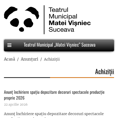
Teatrul Municipal „Matei Vișniec” Suceava
Acasă
Anunțuri
Achiziții
Achiziții
Anunț închiriere spațiu depozitare decoruri spectacole producție
proprie 2026
22 aprilie 2026
Anunț închiriere spațiu depozitare decoruri spectacole