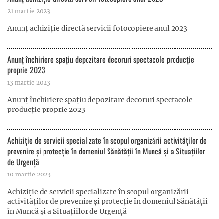
21 martie 2023
Anunț achiziție directă servicii fotocopiere anul 2023
Anunț închiriere spațiu depozitare decoruri spectacole producție
proprie 2023
13 martie 2023
Anunț închiriere spațiu depozitare decoruri spectacole
producție proprie 2023
Achiziție de servicii specializate în scopul organizării activităților de
prevenire și protecție în domeniul Sănătății în Muncă și a Situațiilor
de Urgență
10 martie 2023
Achiziție de servicii specializate în scopul organizării
activităților de prevenire și protecție în domeniul Sănătății
în Muncă și a Situațiilor de Urgență