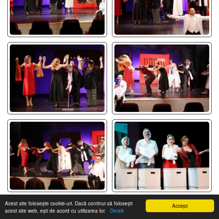
Acest site folosește cookie-uri. Dacă continui să folosești
Accept
acest site web, ești de acord cu utilizarea lor.
Detalii