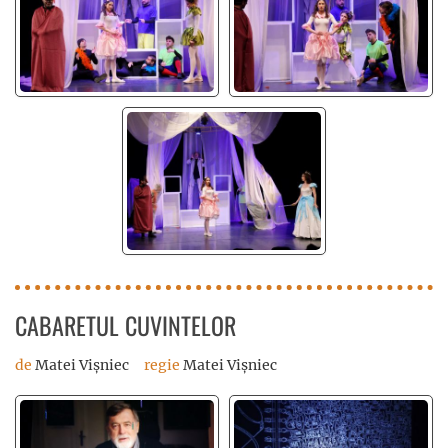
CABARETUL CUVINTELOR
de
Matei Vişniec
regie
Matei Vişniec