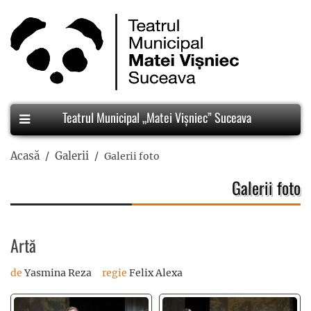
Teatrul Municipal „Matei Vișniec” Suceava
Acasă
Galerii
Galerii foto
Galerii foto
Artă
de
Yasmina Reza
regie
Felix Alexa