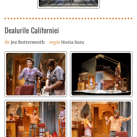
Dealurile Californiei
de
Jez Butterworth
regie
Horia Suru