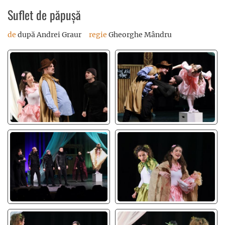
Suflet de păpușă
de
după Andrei Graur
regie
Gheorghe Mândru