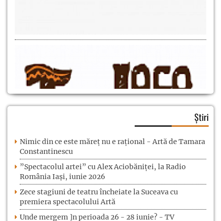
Știri
Nimic din ce este măreț nu e rațional - Artă de Tamara
Constantinescu
”Spectacolul artei” cu Alex Aciobăniței, la Radio
România Iași, iunie 2026
Zece stagiuni de teatru încheiate la Suceava cu
premiera spectacolului Artă
Unde mergem ]n perioada 26 - 28 iunie? - TV