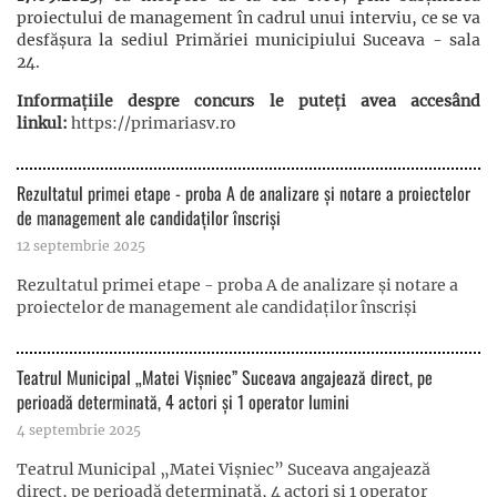
proiectului de management în cadrul unui interviu, ce se va
desfășura la sediul Primăriei municipiului Suceava - sala
24.
Informațiile despre concurs le puteți avea accesând
linkul:
https://primariasv.ro
Rezultatul primei etape - proba A de analizare și notare a proiectelor
de management ale candidaților înscriși
12 septembrie 2025
Rezultatul primei etape - proba A de analizare și notare a
proiectelor de management ale candidaților înscriși
Teatrul Municipal „Matei Vișniec” Suceava angajează direct, pe
perioadă determinată, 4 actori și 1 operator lumini
4 septembrie 2025
Teatrul Municipal „Matei Vișniec” Suceava angajează
direct, pe perioadă determinată, 4 actori și 1 operator