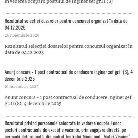
în vederea ocupării postului de Inginer șef gr.II (S)
Rezultatul selecției dosarelor pentru concursul organizat în data de
04.12.2025
26 noiembrie 2025
Rezultatul selecției dosarelor pentru concursul organizat în
data de 04.12.2025
Anunț concurs - 1 post contractual de conducere Inginer șef gr.II (S), 4
decembrie 2025
10 noiembrie 2025
Anunț concurs - 1 post contractual de conducere Inginer șef
gr.II (S), 4 decembrie 2025
Rezultatul privind persoanele selectate în vederea ocupării unor
posturi contractuale de execuție vacante, prin angajare directă, pe
perioadă determinată, din cadrul Teatrului Municipal „Matei Vişniec”