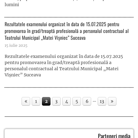
lumini
Rezultatele examenului organizat în data de 15.07.2025 pentru
promovarea în grad/treaptă profesională a personalul contractual al
Teatrului Municipal „Matei Vişniec” Suceava
15 iulie 2025
Rezultatele examenului organizat în data de 15.07.2025
pentru promovarea în grad/treaptă profesională a
personalul contractual al Teatrului Municipal „Matei
Vişniec” Suceava
…
1
2
3
4
5
6
13
Parteneri media