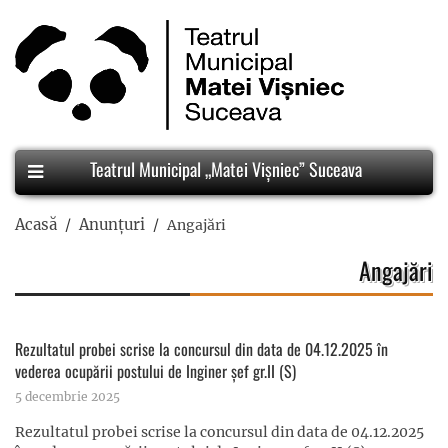
Teatrul Municipal „Matei Vișniec” Suceava
Acasă
Anunțuri
Angajări
Angajări
Rezultatul probei scrise la concursul din data de 04.12.2025 în
vederea ocupării postului de Inginer șef gr.II (S)
5 decembrie 2025
Rezultatul probei scrise la concursul din data de 04.12.2025