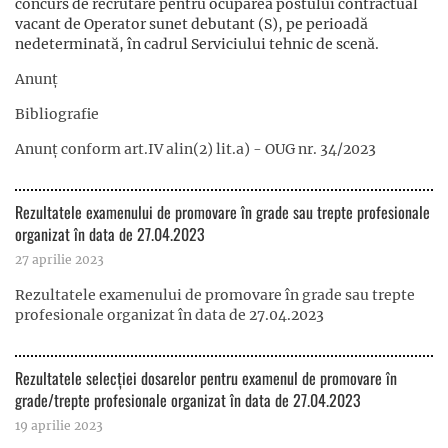
concurs de recrutare pentru ocuparea postului contractual
vacant de Operator sunet debutant (S), pe perioadă
nedeterminată, în cadrul Serviciului tehnic de scenă.
Anunț
Bibliografie
Anunț conform art.IV alin(2) lit.a) - OUG nr. 34/2023
Rezultatele examenului de promovare în grade sau trepte profesionale
organizat în data de 27.04.2023
27 aprilie 2023
Rezultatele examenului de promovare în grade sau trepte
profesionale organizat în data de 27.04.2023
Rezultatele selecției dosarelor pentru examenul de promovare în
grade/trepte profesionale organizat în data de 27.04.2023
19 aprilie 2023