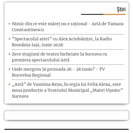
Știri
Nimic din ce este măreț nu e rațional - Artă de Tamara
Constantinescu
”Spectacolul artei” cu Alex Aciobăniței, la Radio
România Iași, iunie 2026
Zece stagiuni de teatru încheiate la Suceava cu
premiera spectacolului Artă
Unde mergem ]n perioada 26 - 28 iunie? - TV
Bucovina Regional
„Artă” de Yasmina Reza, în regia lui Felix Alexa, este
noua producție a Teatrului Municipal „Matei Vișniec”
Suceava