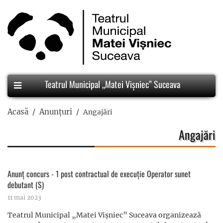
Teatrul Municipal „Matei Vișniec” Suceava
Acasă
Anunțuri
Angajări
Angajări
Anunț concurs - 1 post contractual de execuție Operator sunet
debutant (S)
11 mai 2023
Teatrul Municipal „Matei Vișniec” Suceava organizează