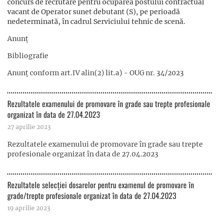
concurs de recrutare pentru ocuparea postului contractual
vacant de Operator sunet debutant (S), pe perioadă
nedeterminată, în cadrul Serviciului tehnic de scenă.
Anunț
Bibliografie
Anunț conform art.IV alin(2) lit.a) - OUG nr. 34/2023
Rezultatele examenului de promovare în grade sau trepte profesionale
organizat în data de 27.04.2023
27 aprilie 2023
Rezultatele examenului de promovare în grade sau trepte
profesionale organizat în data de 27.04.2023
Rezultatele selecției dosarelor pentru examenul de promovare în
grade/trepte profesionale organizat în data de 27.04.2023
19 aprilie 2023