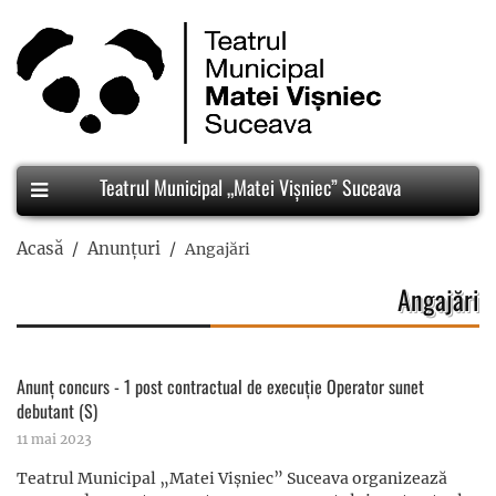
Teatrul Municipal „Matei Vișniec” Suceava
Acasă
Anunțuri
Angajări
Angajări
Anunț concurs - 1 post contractual de execuție Operator sunet
debutant (S)
11 mai 2023
Teatrul Municipal „Matei Vișniec” Suceava organizează