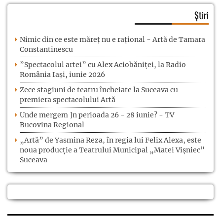
Știri
Nimic din ce este măreț nu e rațional - Artă de Tamara
Constantinescu
”Spectacolul artei” cu Alex Aciobăniței, la Radio
România Iași, iunie 2026
Zece stagiuni de teatru încheiate la Suceava cu
premiera spectacolului Artă
Unde mergem ]n perioada 26 - 28 iunie? - TV
Bucovina Regional
„Artă” de Yasmina Reza, în regia lui Felix Alexa, este
noua producție a Teatrului Municipal „Matei Vișniec”
Suceava