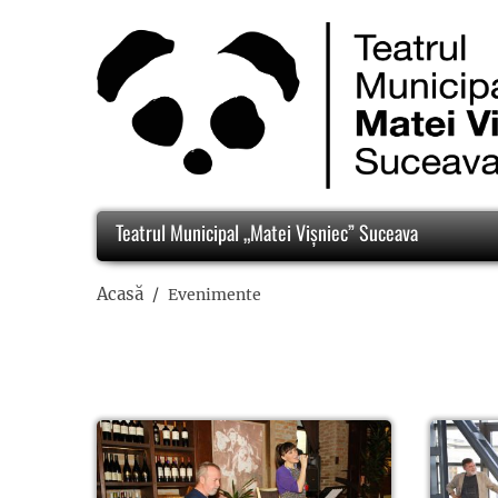
Teatrul Municipal „Matei Vișniec” Suceava
Acasă
Evenimente