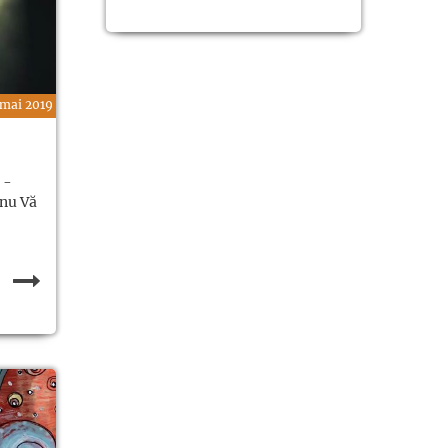
 mai 2019
 -
anu Vă