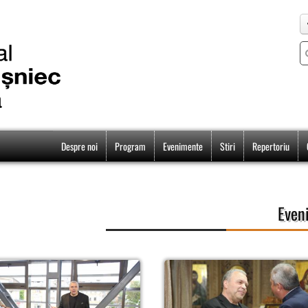
Despre noi
Program
Evenimente
Stiri
Repertoriu
Even