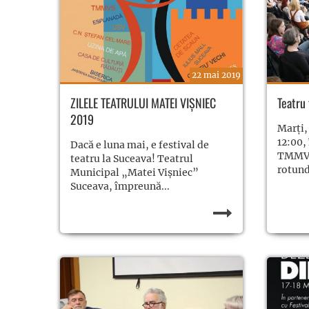
22 mai 2019
ZILELE TEATRULUI MATEI VIȘNIEC
Teatru 
2019
Marți,
12:00,
Dacă e luna mai, e festival de
TMMVS 
teatru la Suceava! Teatrul
rotund
Municipal „Matei Vișniec”
Suceava, împreună...