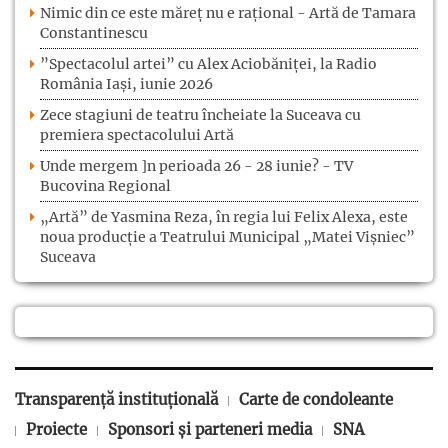
Nimic din ce este măreț nu e rațional - Artă de Tamara
Constantinescu
”Spectacolul artei” cu Alex Aciobăniței, la Radio
România Iași, iunie 2026
Zece stagiuni de teatru încheiate la Suceava cu
premiera spectacolului Artă
Unde mergem ]n perioada 26 - 28 iunie? - TV
Bucovina Regional
„Artă” de Yasmina Reza, în regia lui Felix Alexa, este
noua producție a Teatrului Municipal „Matei Vișniec”
Suceava
Transparență instituțională
Carte de condoleante
Proiecte
Sponsori și parteneri media
SNA