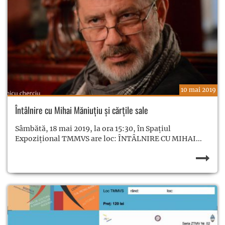
10 mai 2019
Întâlnire cu Mihai Măniuțiu şi cărţile sale
Sâmbătă, 18 mai 2019, la ora 15:30, în Spațiul
Expoziţional TMMVS are loc: ÎNTÂLNIRE CU MIHAI...