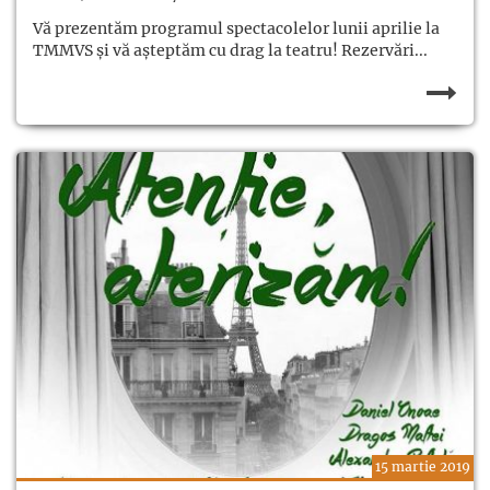
Vă prezentăm programul spectacolelor lunii aprilie la
TMMVS și vă așteptăm cu drag la teatru! Rezervări...
15 martie 2019