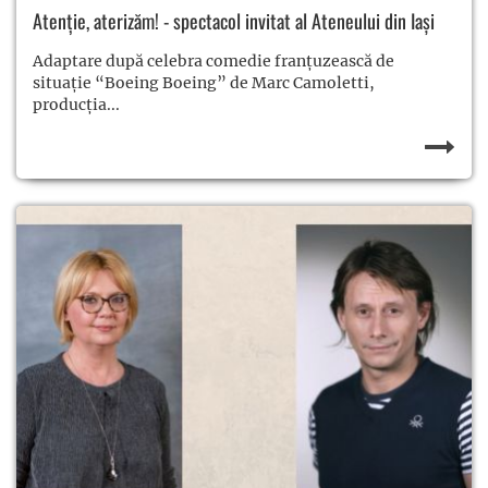
Atenție, aterizăm! - spectacol invitat al Ateneului din Iași
Adaptare după celebra comedie franțuzească de
situație “Boeing Boeing” de Marc Camoletti,
producția...