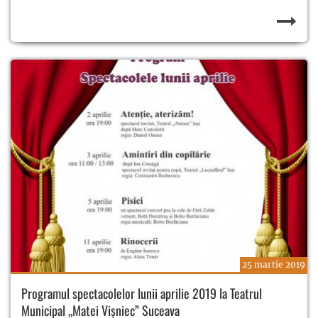
25 martie 2019
Programul spectacolelor lunii aprilie 2019 la Teatrul
Municipal „Matei Vișniec” Suceava