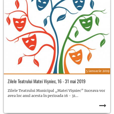
5 ianuarie 2019
Zilele Teatrului Matei Vișniec, 16 - 31 mai 2019
Zilele Teatrului Municipal „Matei Vișniec” Suceava vor
avea loc anul acesta în perioada 16 - 31...