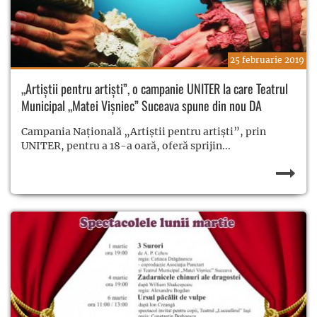
25 februarie 2019
„Artiștii pentru artiști”, o campanie UNITER la care Teatrul
Municipal „Matei Vișniec” Suceava spune din nou DA
Campania Naţională „Artiştii pentru artişti”, prin
UNITER, pentru a 18-a oară, oferă sprijin...