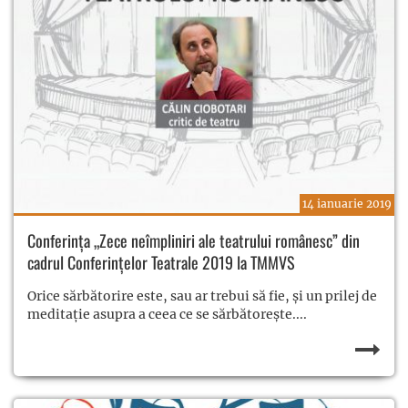
14 ianuarie 2019
Conferința „Zece neîmpliniri ale teatrului românesc” din
cadrul Conferințelor Teatrale 2019 la TMMVS
Orice sărbătorire este, sau ar trebui să fie, și un prilej de
meditație asupra a ceea ce se sărbătorește....