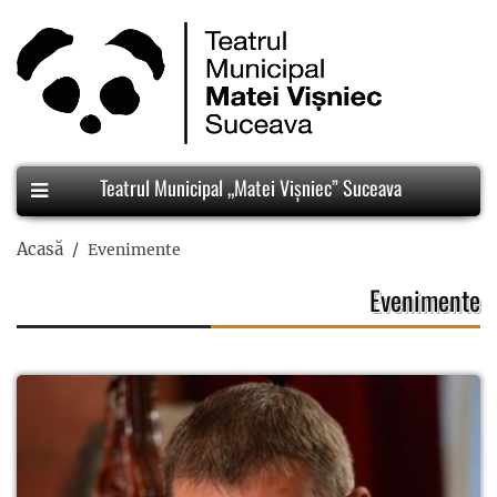
Teatrul Municipal „Matei Vișniec” Suceava
Acasă
Evenimente
Evenimente