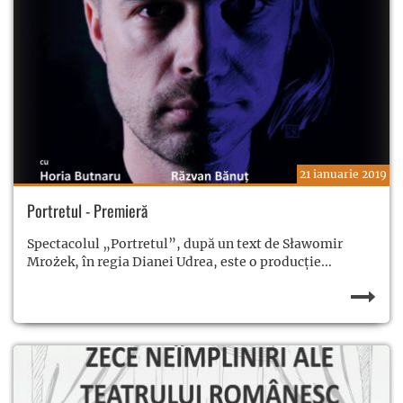
21 ianuarie 2019
Portretul - Premieră
Spectacolul „Portretul”, după un text de Sławomir
Mrożek, în regia Dianei Udrea, este o producție...