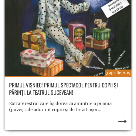
3 aprilie 2019
PRIMUL VIȘNIEC! PRIMUL SPECTACOL PENTRU COPII ȘI
PĂRINȚI, LA TEATRUL SUCEVEAN!
Extraterestrul care își dorea ca amintire o pijama
(povești de adormit copiii și de trezit ușor...