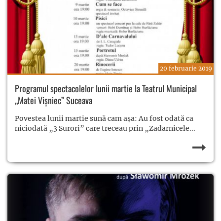
20 februarie 2019
Programul spectacolelor lunii martie la Teatrul Municipal
„Matei Vișniec” Suceava
Povestea lunii martie sună cam așa: Au fost odată ca
niciodată „3 Surori” care treceau prin „Zadarnicele...