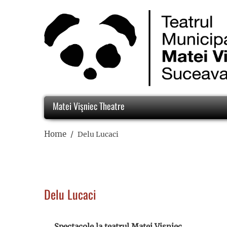
Matei Vişniec Theatre
Home
Delu Lucaci
Delu Lucaci
Spectacole la teatrul Matei Vișniec