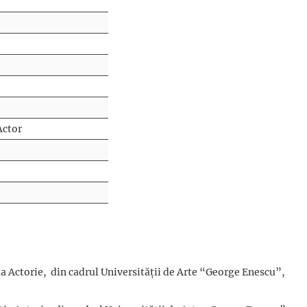
Actor
 secția Actorie, din cadrul Universității de Arte “George E