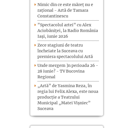
Nimic din ce este măreț nu e
rațional - Artă de Tamara
Constantinescu
”Spectacolul artei” cu Alex
Aciobăniței, la Radio România
Iași, iunie 2026
Zece stagiuni de teatru
încheiate la Suceava cu
premiera spectacolului Artă
Unde mergem ]n perioada 26 -
28 iunie? - TV Bucovina
Regional
„Artă” de Yasmina Reza, în
regia lui Felix Alexa, este noua
producție a Teatrului
Municipal „Matei Vișniec”
Suceava