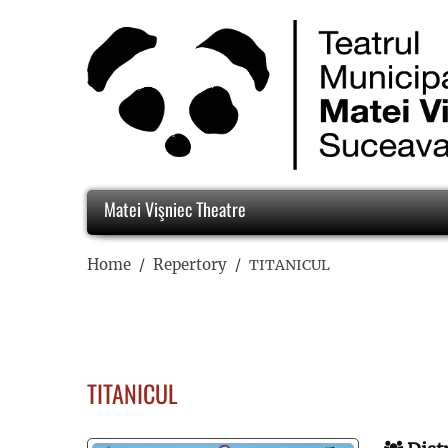
Matei Vişniec Theatre
Home
Repertory
TITANICUL
TITANICUL