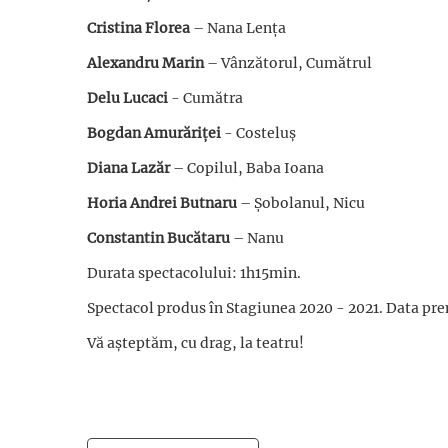
Cristina Florea
– Nana Lența
Alexandru Marin
– Vânzătorul, Cumătrul
Delu Lucaci
- Cumătra
Bogdan Amurăriței
- Costeluș
Diana Lazăr
– Copilul, Baba Ioana
Horia Andrei Butnaru
– Șobolanul, Nicu
Constantin Bucătaru
– Nanu
Durata spectacolului: 1h15min.
Spectacol produs în Stagiunea 2020 - 2021. Data premi
Vă așteptăm, cu drag, la teatru!