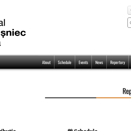
About
Schedule
Events
News
Repertory
Rep