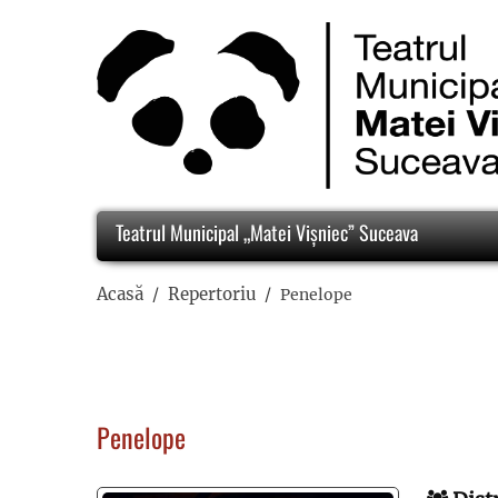
Teatrul Municipal „Matei Vișniec” Suceava
Acasă
Repertoriu
Penelope
Penelope