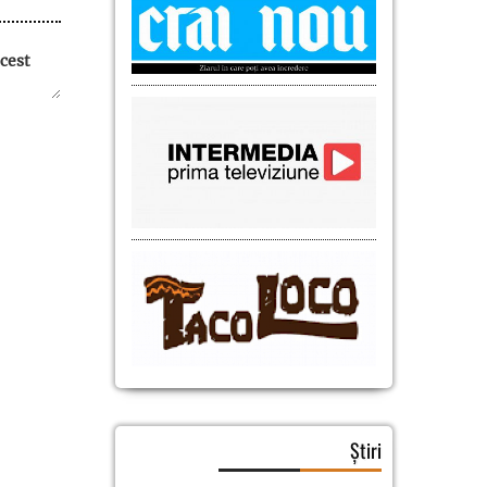
cest
Știri