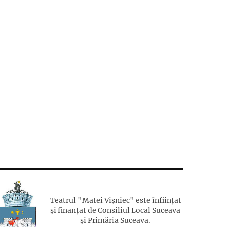
Teatrul "Matei Vișniec" este înființat
și finanțat de Consiliul Local Suceava
și Primăria Suceava.