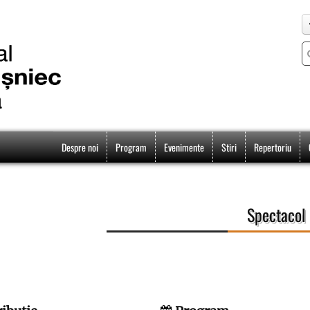
Despre noi
Program
Evenimente
Stiri
Repertoriu
Spectacol 