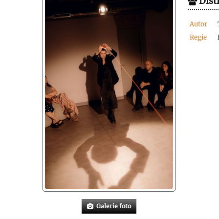
Distr
Autor
Regie
Galerie foto