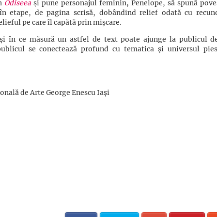
in
Odiseea
și pune personajul feminin, Penelope, să spună pove
 în etape, de pagina scrisă, dobândind relief odată cu recun
elieful pe care îl capătă prin mișcare.
și în ce măsură un astfel de text poate ajunge la publicul de
blicul se conectează profund cu tematica și universul pies
ională de Arte George Enescu Iași