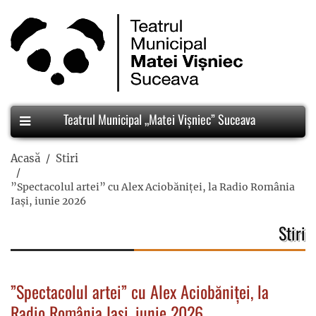
Teatrul Municipal „Matei Vișniec” Suceava
Acasă
Stiri
”Spectacolul artei” cu Alex Aciobăniței, la Radio România
Iași, iunie 2026
Stiri
”Spectacolul artei” cu Alex Aciobăniței, la
Radio România Iași, iunie 2026