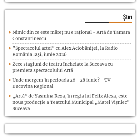
Știri
Nimic din ce este măreț nu e rațional - Artă de Tamara
Constantinescu
”Spectacolul artei” cu Alex Aciobăniței, la Radio
România Iași, iunie 2026
Zece stagiuni de teatru încheiate la Suceava cu
premiera spectacolului Artă
Unde mergem ]n perioada 26 - 28 iunie? - TV
Bucovina Regional
„Artă” de Yasmina Reza, în regia lui Felix Alexa, este
noua producție a Teatrului Municipal „Matei Vișniec”
Suceava