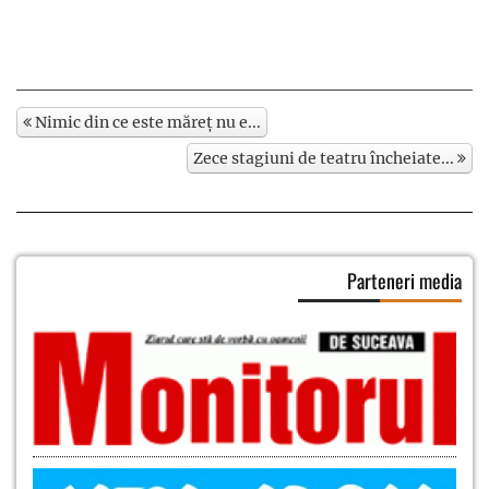
Nimic din ce este măreț nu e...
Zece stagiuni de teatru încheiate...
Parteneri media