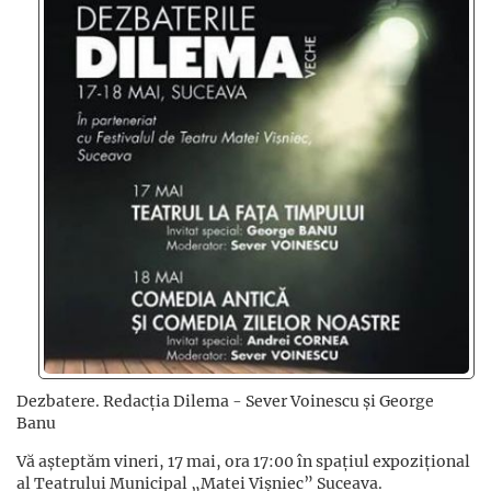
Dezbatere. Redacţia Dilema - Sever Voinescu şi George
Banu
Vă așteptăm vineri, 17 mai, ora 17:00 în spațiul expozițional
al Teatrului Municipal „Matei Vișniec” Suceava.