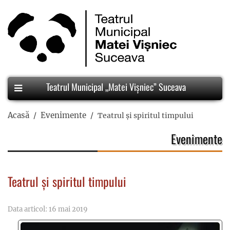
Teatrul Municipal „Matei Vișniec” Suceava
Acasă
Evenimente
Teatrul şi spiritul timpului
Evenimente
Teatrul şi spiritul timpului
Data articol: 16 mai 2019