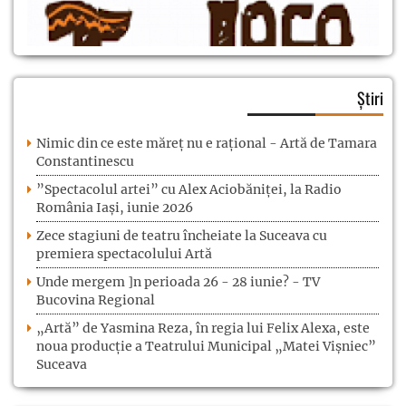
Știri
Nimic din ce este măreț nu e rațional - Artă de Tamara
Constantinescu
”Spectacolul artei” cu Alex Aciobăniței, la Radio
România Iași, iunie 2026
Zece stagiuni de teatru încheiate la Suceava cu
premiera spectacolului Artă
Unde mergem ]n perioada 26 - 28 iunie? - TV
Bucovina Regional
„Artă” de Yasmina Reza, în regia lui Felix Alexa, este
noua producție a Teatrului Municipal „Matei Vișniec”
Suceava