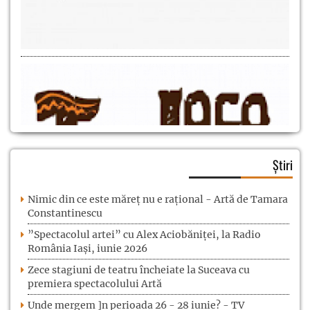
Știri
Nimic din ce este măreț nu e rațional - Artă de Tamara
Constantinescu
”Spectacolul artei” cu Alex Aciobăniței, la Radio
România Iași, iunie 2026
Zece stagiuni de teatru încheiate la Suceava cu
premiera spectacolului Artă
Unde mergem ]n perioada 26 - 28 iunie? - TV