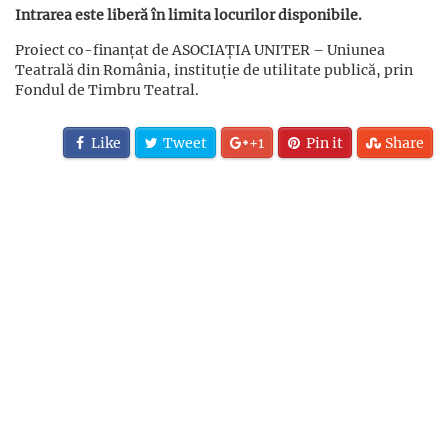
Intrarea este liberă în limita locurilor disponibile.
Proiect co-finanțat de ASOCIAȚIA UNITER – Uniunea
Teatrală din România, instituţie de utilitate publică, prin
Fondul de Timbru Teatral.
Like
Tweet
+1
Pin it
Share