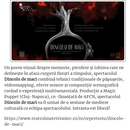
Un poem vizual despre memorie, pierdere și iubirea care ne
definește în afara curgerii firești a timpului, spectacolul
Dincolo de maci
combină tehnici tradiționale de păpușerie,
videomapping, efecte sonore și compoziție scenografică
creând o experiență multisenzorială. Producție a Magic
Puppet (Cluj-Napoca), co-finanțată de AFCN, spectacolul
Dincolo de maci
va fi urmat de o sesiune de mediere
culturală cu echipa spectacolului. Intrarea est liberă!
https://www.teatrulmateivisniec.ro/ro/repertoriu/dincolo-
de-maci/