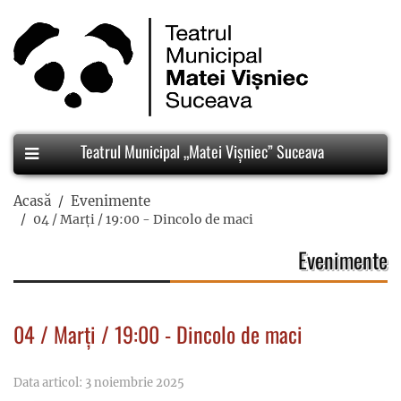
Teatrul Municipal „Matei Vișniec” Suceava
Acasă
Evenimente
04 / Marți / 19:00 - Dincolo de maci
Evenimente
04 / Marți / 19:00 - Dincolo de maci
Data articol: 3 noiembrie 2025