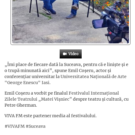
Video
„Îmi place de fiecare dată la Suceava, pentru că e liniște și e
o trupă minunată aici”, spune Emil Coșeru, actor și
conferențiar universitar la
Universitatea Națională de Arte
"George Enescu" Iasi
.
Emil Coșeru a vorbit pe finalul
Festivalul Internațional
Zilele Teatrului „Matei Vișniec”
despre teatru și cultură, cu
Petre Gherman.
VIVA FM este partener media al festivalului.
#VIVAFM
#Suceava