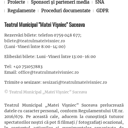
Proiecte
Sponsori și parteneri media
SNA
Regulamente
Proceduri documentate
GDPR
Teatrul Municipal "Matei Vișniec" Suceava
Rezervări bilete: telefon 0759 048 677;
bilete@teatrulmateivisniec.ro
(Luni-Vineri între 8:00-14:00)
Eliberări bilete: Luni-Vineri între 13:00-16:00
Tel: +40 751057883
Email:
office@teatrulmateivisniec.ro
Trimite o sesizare:
sesizari@teatrulmateivisniec.ro
© Teatrul Municipal „Matei Vișniec” Suceava
Teatrul Municipal „Matei Vișniec” Suceava prelucrează
datele cu caracter personal, conform Regulamentului UE nr.
2016/679. Pe această cale, aducem la cunoștință tuturor
spectatorilor noștri că pot fi filmaţi / fotografiaţi ocazional,
în contextul acţiunilor şi evenimentelor organizate de