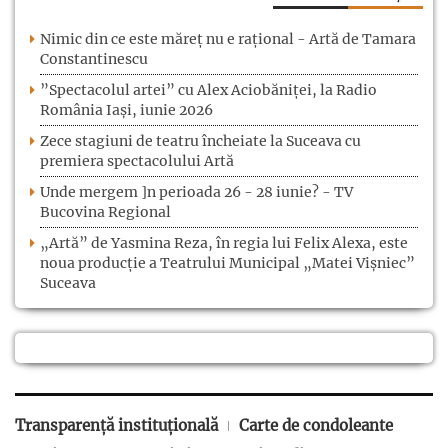
Nimic din ce este măreț nu e rațional - Artă de Tamara
Constantinescu
”Spectacolul artei” cu Alex Aciobăniței, la Radio
România Iași, iunie 2026
Zece stagiuni de teatru încheiate la Suceava cu
premiera spectacolului Artă
Unde mergem ]n perioada 26 - 28 iunie? - TV
Bucovina Regional
„Artă” de Yasmina Reza, în regia lui Felix Alexa, este
noua producție a Teatrului Municipal „Matei Vișniec”
Suceava
Transparență instituțională
Carte de condoleante