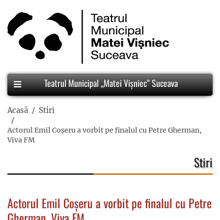
Teatrul Municipal „Matei Vișniec” Suceava
Acasă
Stiri
Actorul Emil Coșeru a vorbit pe finalul cu Petre Gherman,
Viva FM
Stiri
Actorul Emil Coșeru a vorbit pe finalul cu Petre
Gherman, Viva FM