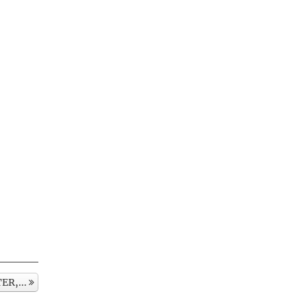
ER,...