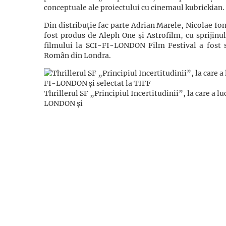
conceptuale ale proiectului cu cinemaul kubrickian.
Din distribuție fac parte Adrian Marele, Nicolae I
fost produs de Aleph One și Astrofilm, cu sprijinu
filmului la SCI-FI-LONDON Film Festival a fost sp
Român din Londra.
Thrillerul SF „Principiul Incertitudinii”, la care a 
LONDON și