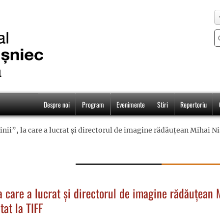
Despre noi
Program
Evenimente
Stiri
Repertoriu
dinii”, la care a lucrat și directorul de imagine rădăuțean Mihai 
 la care a lucrat și directorul de imagine rădăuțean 
tat la TIFF