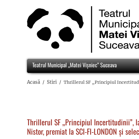
Teatrul Municipal „Matei Vișniec” Suceava
Acasă
Stiri
Thrillerul SF „Principiul Incertitu
Thrillerul SF „Principiul Incertitudinii”,
Nistor, premiat la SCI-FI-LONDON și selec