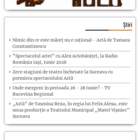
Știri
Nimic din ce este măreț nu e rațional - Artă de Tamara
Constantinescu
”Spectacolul artei” cu Alex Aciobăniței, la Radio
România Iași, iunie 2026
Zece stagiuni de teatru încheiate la Suceava cu
premiera spectacolului Artă
Unde mergem ]n perioada 26 - 28 iunie? - TV
Bucovina Regional
„Artă” de Yasmina Reza, în regia lui Felix Alexa, este
noua producție a Teatrului Municipal „Matei Vișniec”
Suceava