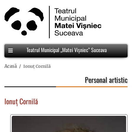
Teatrul Municipal „Matei Vișniec” Suceava
Acasă
Ionuț Cornilă
Personal artistic
Ionuț Cornilă