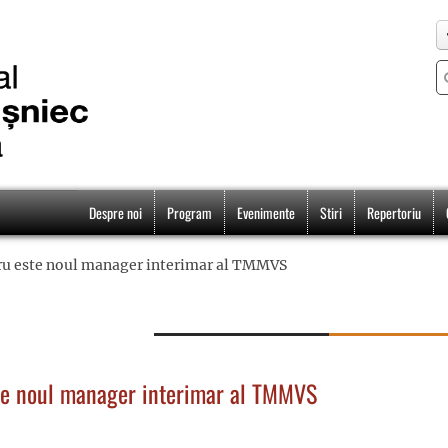
Despre noi
Program
Evenimente
Stiri
Repertoriu
aru este noul manager interimar al TMMVS
ste noul manager interimar al TMMVS