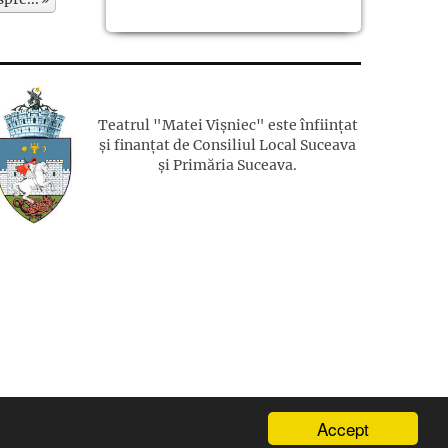
Teatrul "Matei Vișniec" este înființat
și finanțat de Consiliul Local Suceava
și Primăria Suceava.
Accept