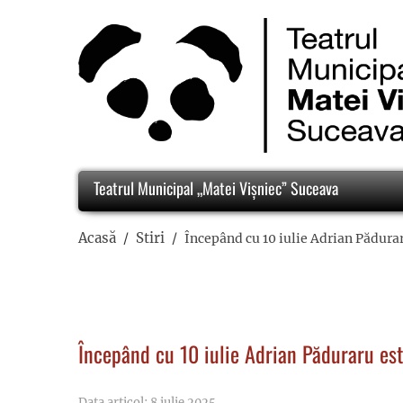
Teatrul Municipal „Matei Vișniec” Suceava
Acasă
Stiri
Începând cu 10 iulie Adrian Pădur
Începând cu 10 iulie Adrian Păduraru e
Data articol: 8 iulie 2025