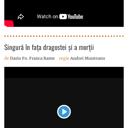
Singură în fața dragostei și a morții
de
Dario Fo. Franca Rame
regie
Andrei Munteanu
Play