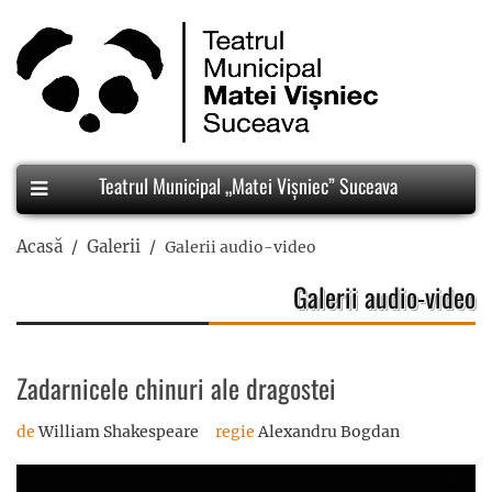
Teatrul Municipal „Matei Vișniec” Suceava
Acasă
Galerii
Galerii audio-video
Galerii audio-video
Zadarnicele chinuri ale dragostei
de
William Shakespeare
regie
Alexandru Bogdan