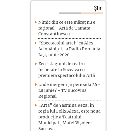
Știri
Nimic din ce este măreț nu e
rațional - Artă de Tamara
Constantinescu
”Spectacolul artei” cu Alex
Aciobăniței, la Radio România
Iași, iunie 2026
Zece stagiuni de teatru
încheiate la Suceava cu
premiera spectacolului Artă
Unde mergem ]n perioada 26 -
28 iunie? - TV Bucovina
Regional
„Artă” de Yasmina Reza, în
regia lui Felix Alexa, este noua
producție a Teatrului
Municipal „Matei Vișniec”
Suceava