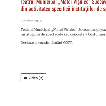
Teatrul Municipal „Matei Vișniec” Suceav
din activitatea specifică instituțiilor de
6 martie 2026
Teatrul Municipal „Matei Vișniec” Suceava angajează
instituțiilor de spectacole sau concerte - Costumier
Declarație consimțământ GDPR
Video (2)