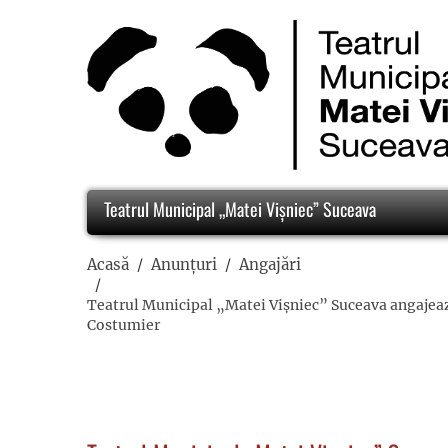
Teatrul Municipal „Matei Vișniec” Suceava
Acasă
Anunțuri
Angajări
Teatrul Municipal „Matei Vișniec” Suceava angajează 
Costumier