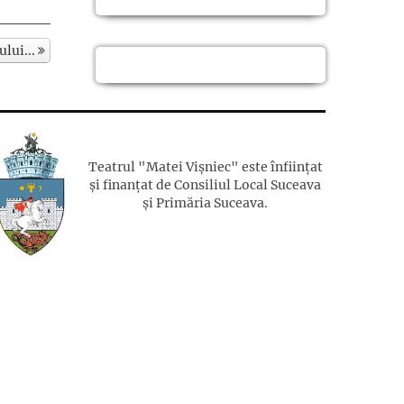
ului...
Teatrul "Matei Vișniec" este înființat
și finanțat de Consiliul Local Suceava
și Primăria Suceava.