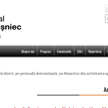
Despre noi
Program
Evenimente
Stiri
Repertoriu
direct, pe perioadă determinată, un Muncitor din activitatea spe
A