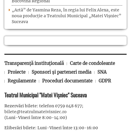
Bucovina Regional
„Artă” de Yasmina Reza, în regia lui Felix Alexa, este
noua producție a Teatrului Municipal „Matei Vișniec”
Suceava
Transparență instituțională
Carte de condoleante
Proiecte
Sponsori și parteneri media
SNA
Regulamente
Proceduri documentate
GDPR
Teatrul Municipal "Matei Vișniec" Suceava
Rezervări bilete: telefon 0759 048 677;
bilete@teatrulmateivisniec.ro
(Luni-Vineri între 8:00-14:00)
Eliberări bilete: Luni-Vineri între 13:00-16:00