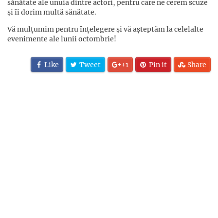
sănătate ale unuia dintre actori, pentru care ne cerem scuze
și îi dorim multă sănătate.
Vă mulțumim pentru înțelegere și vă așteptăm la celelalte
evenimente ale lunii octombrie!
Like
Tweet
+1
Pin it
Share