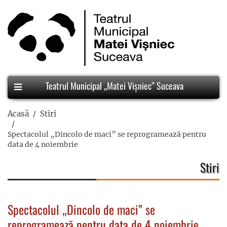
Teatrul Municipal „Matei Vișniec” Suceava
Acasă
Stiri
Spectacolul „Dincolo de maci” se reprogramează pentru
data de 4 noiembrie
Stiri
Spectacolul „Dincolo de maci” se
reprogramează pentru data de 4 noiembrie