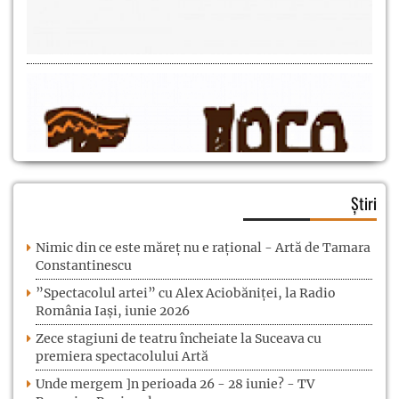
Știri
Nimic din ce este măreț nu e rațional - Artă de Tamara
Constantinescu
”Spectacolul artei” cu Alex Aciobăniței, la Radio
România Iași, iunie 2026
Zece stagiuni de teatru încheiate la Suceava cu
premiera spectacolului Artă
Unde mergem ]n perioada 26 - 28 iunie? - TV