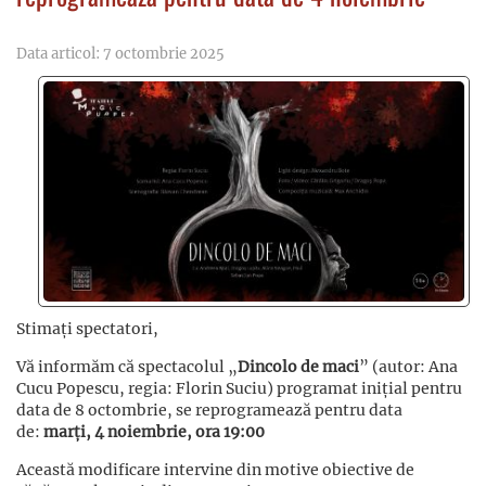
Data articol: 7 octombrie 2025
Stimați spectatori,
Vă informăm că spectacolul „
Dincolo de maci
” (autor: Ana
Cucu Popescu, regia: Florin Suciu) programat inițial pentru
data de 8 octombrie, se reprogramează pentru data
de:
marți, 4 noiembrie, ora 19:00
Această modificare intervine din motive obiective de