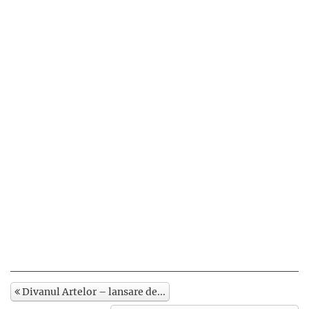
Divanul Artelor – lansare de...