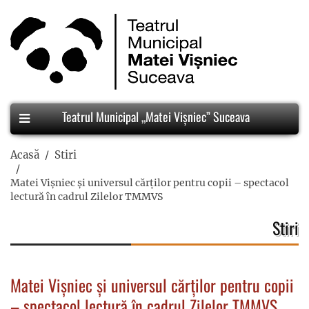
Teatrul Municipal „Matei Vișniec” Suceava
Acasă
Stiri
Matei Vișniec și universul cărților pentru copii – spectacol
lectură în cadrul Zilelor TMMVS
Stiri
Matei Vișniec și universul cărților pentru copii
– spectacol lectură în cadrul Zilelor TMMVS