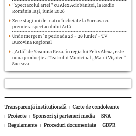
”Spectacolul artei” cu Alex Aciobăniței, la Radio
România Iași, iunie 2026
Zece stagiuni de teatru încheiate la Suceava cu
premiera spectacolului Artă
Unde mergem ]n perioada 26 - 28 iunie? - TV
Bucovina Regional
„Artă” de Yasmina Reza, în regia lui Felix Alexa, este
noua producție a Teatrului Municipal „Matei Vișniec”
Suceava
Transparență instituțională
Carte de condoleante
Proiecte
Sponsori și parteneri media
SNA
Regulamente
Proceduri documentate
GDPR