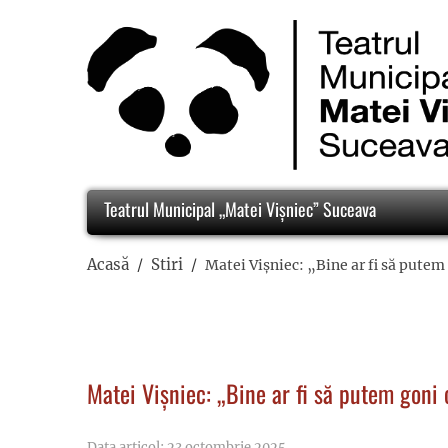
Teatrul Municipal „Matei Vișniec” Suceava
Acasă
Stiri
Matei Vișniec: „Bine ar fi să putem
Matei Vișniec: „Bine ar fi să putem goni 
Data articol: 23 octombrie 2025