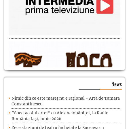
News
Nimic din ce este măreț nu e rațional - Artă de Tamara
Constantinescu
”Spectacolul artei” cu Alex Aciobăniței, la Radio
România Iași, iunie 2026
Zece stagiuni de teatru încheiate la Suceava cu