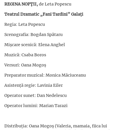
REGINA NOPȚII,
de Leta Popescu
Teatrul Dramatic „Fani Tardini” Galați
Regia: Leta Popescu
Scenografia: Bogdan Spătaru
Mișcare scenică: Elena Anghel
Muzică: Csaba Boros
Versuri: Oana Mogoș
Preparator muzical: Monica Măciuceanu
Asistență regie: Lavinia Eiler
Operator sunet: Dan Nedelescu
Operator lumini: Marian Tarazi
Distribuția: Oana Mogoș (Valeria, mamaia, fiica lui