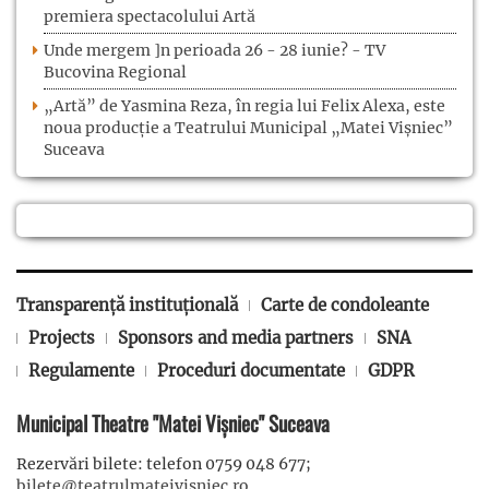
premiera spectacolului Artă
Unde mergem ]n perioada 26 - 28 iunie? - TV
Bucovina Regional
„Artă” de Yasmina Reza, în regia lui Felix Alexa, este
noua producție a Teatrului Municipal „Matei Vișniec”
Suceava
Transparență instituțională
Carte de condoleante
Projects
Sponsors and media partners
SNA
Regulamente
Proceduri documentate
GDPR
Municipal Theatre "Matei Vișniec" Suceava
Rezervări bilete: telefon 0759 048 677;
bilete@teatrulmateivisniec.ro