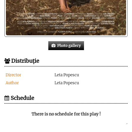
Photo gallery
Distribuție
Director
Leta Popescu
Author
Leta Popescu
Schedule
There is no schedule for this play !