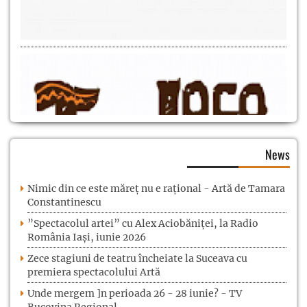
News
Nimic din ce este măreț nu e rațional - Artă de Tamara
Constantinescu
”Spectacolul artei” cu Alex Aciobăniței, la Radio
România Iași, iunie 2026
Zece stagiuni de teatru încheiate la Suceava cu
premiera spectacolului Artă
Unde mergem ]n perioada 26 - 28 iunie? - TV