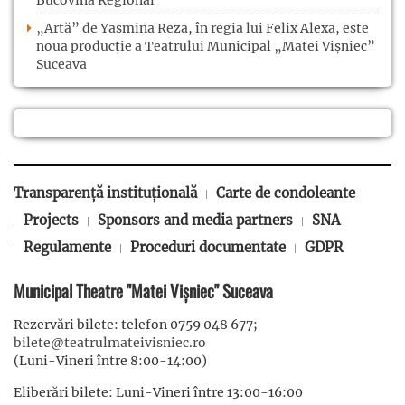
Bucovina Regional
„Artă” de Yasmina Reza, în regia lui Felix Alexa, este
noua producție a Teatrului Municipal „Matei Vișniec”
Suceava
Transparență instituțională
Carte de condoleante
Projects
Sponsors and media partners
SNA
Regulamente
Proceduri documentate
GDPR
Municipal Theatre "Matei Vișniec" Suceava
Rezervări bilete: telefon 0759 048 677;
bilete@teatrulmateivisniec.ro
(Luni-Vineri între 8:00-14:00)
Eliberări bilete: Luni-Vineri între 13:00-16:00