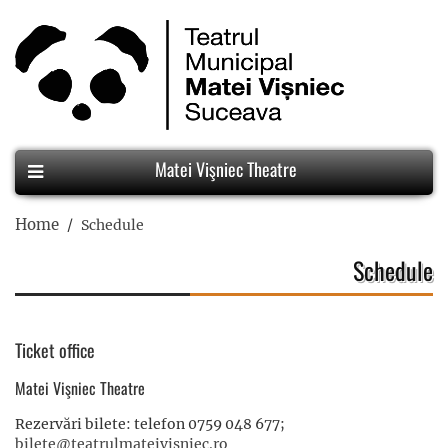
Matei Vişniec Theatre
Home
Schedule
Schedule
Ticket office
Matei Vişniec Theatre
Rezervări bilete: telefon 0759 048 677;
bilete@teatrulmateivisniec.ro