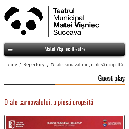
Matei Vişniec Theatre
Home
Repertory
D-ale carnavalului, o piesă oropsită
Guest play
D-ale carnavalului, o piesă oropsită