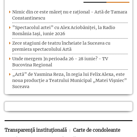
Nimic din ce este măreț nu e rațional - Artă de Tamara
Constantinescu
”Spectacolul artei” cu Alex Aciobăniței, la Radio
România Iași, iunie 2026
Zece stagiuni de teatru încheiate la Suceava cu
premiera spectacolului Artă
Unde mergem ]n perioada 26 - 28 iunie? - TV
Bucovina Regional
„Artă” de Yasmina Reza, în regia lui Felix Alexa, este
noua producție a Teatrului Municipal „Matei Vișniec”
Suceava
Transparență instituțională
Carte de condoleante