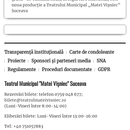
noua producție a Teatrului Municipal „Matei Vișniec”
Suceava
Transparență instituțională
Carte de condoleante
Proiecte
Sponsori și parteneri media
SNA
Regulamente
Proceduri documentate
GDPR
Teatrul Municipal "Matei Vișniec" Suceava
Rezervări bilete: telefon 0759 048 677;
bilete@teatrulmateivisniec.ro
(Luni-Vineri între 8:00-14:00)
Eliberări bilete: Luni-Vineri între 13:00-16:00
Tel: +40 751057883