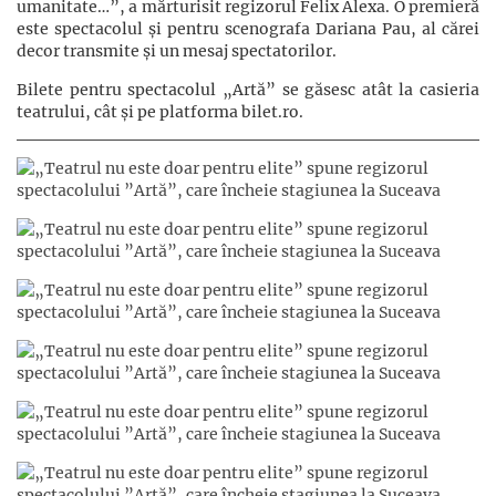
umanitate…”, a mărturisit regizorul Felix Alexa. O premieră
este spectacolul și pentru scenografa Dariana Pau, al cărei
decor transmite și un mesaj spectatorilor.
Bilete pentru spectacolul „Artă” se găsesc atât la casieria
teatrului, cât și pe platforma bilet.ro.