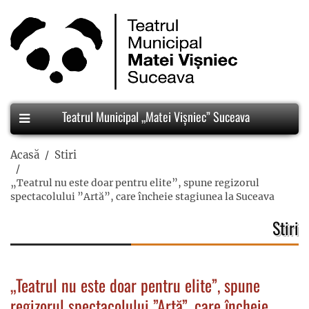
Teatrul Municipal „Matei Vișniec” Suceava
Acasă
Stiri
„Teatrul nu este doar pentru elite”, spune regizorul
spectacolului ”Artă”, care încheie stagiunea la Suceava
Stiri
„Teatrul nu este doar pentru elite”, spune
regizorul spectacolului ”Artă”, care încheie