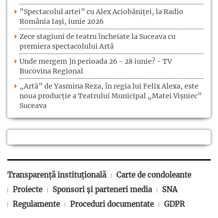
”Spectacolul artei” cu Alex Aciobăniței, la Radio
România Iași, iunie 2026
Zece stagiuni de teatru încheiate la Suceava cu
premiera spectacolului Artă
Unde mergem ]n perioada 26 - 28 iunie? - TV
Bucovina Regional
„Artă” de Yasmina Reza, în regia lui Felix Alexa, este
noua producție a Teatrului Municipal „Matei Vișniec”
Suceava
Transparență instituțională
Carte de condoleante
Proiecte
Sponsori și parteneri media
SNA
Regulamente
Proceduri documentate
GDPR