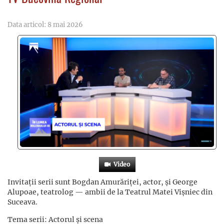
Data articol: 8 mai 2026
Video
Invitații serii sunt Bogdan Amurăriței, actor, și George
Alupoae, teatrolog — ambii de la Teatrul Matei Vișniec din
Suceava.
Tema serii: Actorul și scena