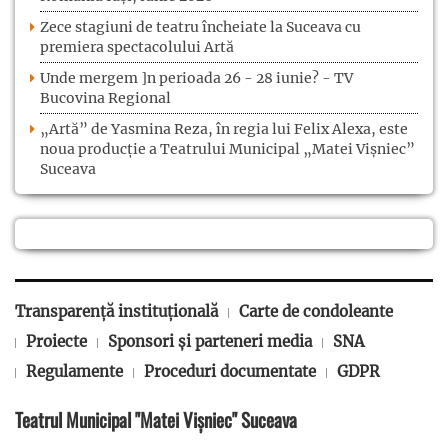
Zece stagiuni de teatru încheiate la Suceava cu
premiera spectacolului Artă
Unde mergem ]n perioada 26 - 28 iunie? - TV
Bucovina Regional
„Artă” de Yasmina Reza, în regia lui Felix Alexa, este
noua producție a Teatrului Municipal „Matei Vișniec”
Suceava
Transparență instituțională
Carte de condoleante
Proiecte
Sponsori și parteneri media
SNA
Regulamente
Proceduri documentate
GDPR
Teatrul Municipal "Matei Vișniec" Suceava