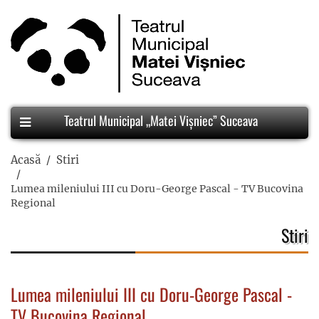
Teatrul Municipal „Matei Vișniec” Suceava
Acasă
Stiri
Lumea mileniului III cu Doru-George Pascal - TV Bucovina
Regional
Stiri
Lumea mileniului III cu Doru-George Pascal -
TV Bucovina Regional