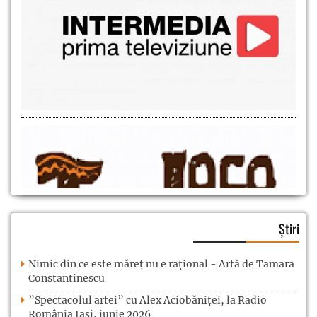
Știri
Nimic din ce este măreț nu e rațional - Artă de Tamara
Constantinescu
”Spectacolul artei” cu Alex Aciobăniței, la Radio
România Iași, iunie 2026