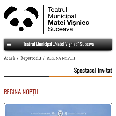
Teatrul Municipal „Matei Vișniec” Suceava
Acasă
Repertoriu
REGINA NOPȚII
Spectacol invitat
REGINA NOPȚII