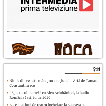
Știri
Nimic din ce este măreț nu e rațional - Artă de Tamara
Constantinescu
”Spectacolul artei” cu Alex Aciobăniței, la Radio
România Iași, iunie 2026
Zece stagiuni de teatru încheiate la Suceava cu