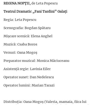
REGINA NOPȚII,
de Leta Popescu
Teatrul Dramatic „Fani Tardini” Galați
Regia: Leta Popescu
Scenografia: Bogdan Spătaru
Mișcare scenică: Elena Anghel
Muzică: Csaba Boros
Versuri: Oana Mogoș
Preparator muzical: Monica Măciuceanu
Asistență regie: Lavinia Eiler
Operator sunet: Dan Nedelescu
Operator lumini: Marian Tarazi
Distribuția: Oana Mogoș (Valeria, mamaia, fiica lui