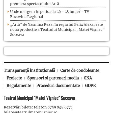
premiera spectacolului Artă
Unde mergem ]n perioada 26 - 28 iunie? - TV
Bucovina Regional
„Artă” de Yasmina Reza, în regia lui Felix Alexa, este
noua producție a Teatrului Municipal „Matei Vișniec”
Suceava
Transparență instituțională
Carte de condoleante
Proiecte
Sponsori și parteneri media
SNA
Regulamente
Proceduri documentate
GDPR
Teatrul Municipal "Matei Vișniec" Suceava
Rezervări bilete: telefon 0759 048 677;
bilete@teatrulmateivisniec.ro