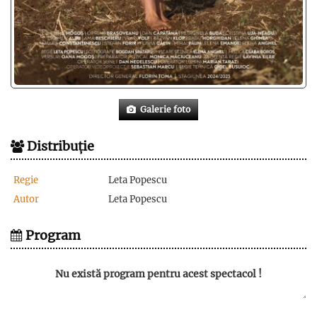
Galerie foto
Distribuție
Regie
Leta Popescu
Autor
Leta Popescu
Program
Nu există program pentru acest spectacol !