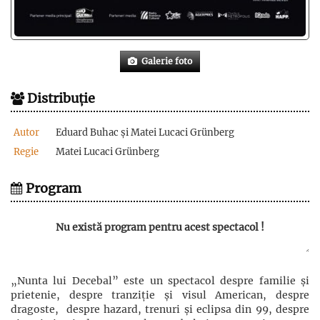
Galerie foto
Distribuție
Autor
Eduard Buhac și Matei Lucaci Grünberg
Regie
Matei Lucaci Grünberg
Program
Nu există program pentru acest spectacol !
„Nunta lui Decebal” este un spectacol despre familie și
prietenie, despre tranziție și visul American, despre
dragoste, despre hazard, trenuri și eclipsa din 99, despre