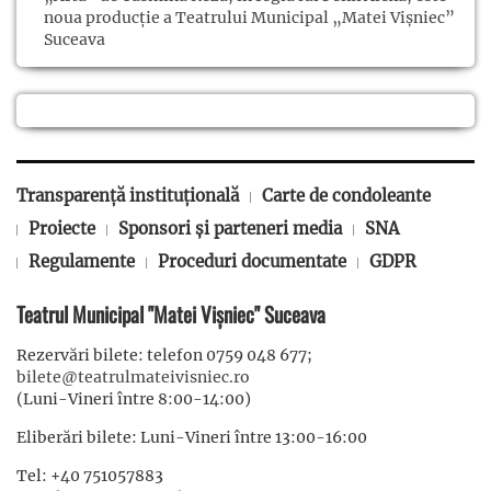
noua producție a Teatrului Municipal „Matei Vișniec”
Suceava
Transparență instituțională
Carte de condoleante
Proiecte
Sponsori și parteneri media
SNA
Regulamente
Proceduri documentate
GDPR
Teatrul Municipal "Matei Vișniec" Suceava
Rezervări bilete: telefon 0759 048 677;
bilete@teatrulmateivisniec.ro
(Luni-Vineri între 8:00-14:00)
Eliberări bilete: Luni-Vineri între 13:00-16:00
Tel: +40 751057883