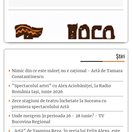
Știri
Nimic din ce este măreț nu e rațional - Artă de Tamara
Constantinescu
”Spectacolul artei” cu Alex Aciobăniței, la Radio
România Iași, iunie 2026
Zece stagiuni de teatru încheiate la Suceava cu
premiera spectacolului Artă
Unde mergem ]n perioada 26 - 28 iunie? - TV
Bucovina Regional
„Artă” de Yasmina Reza, în regia lui Felix Alexa, este