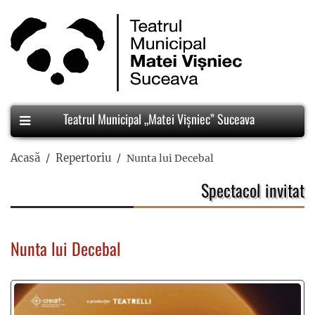
Teatrul Municipal „Matei Vișniec” Suceava
Acasă
Repertoriu
Nunta lui Decebal
Spectacol invitat
Nunta lui Decebal