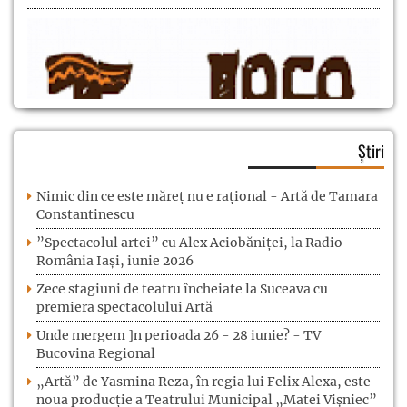
Știri
Nimic din ce este măreț nu e rațional - Artă de Tamara
Constantinescu
”Spectacolul artei” cu Alex Aciobăniței, la Radio
România Iași, iunie 2026
Zece stagiuni de teatru încheiate la Suceava cu
premiera spectacolului Artă
Unde mergem ]n perioada 26 - 28 iunie? - TV
Bucovina Regional
„Artă” de Yasmina Reza, în regia lui Felix Alexa, este
noua producție a Teatrului Municipal „Matei Vișniec”