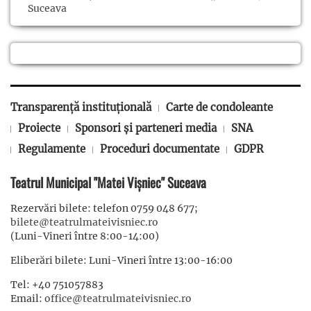
Suceava
Transparență instituțională
Carte de condoleante
Proiecte
Sponsori și parteneri media
SNA
Regulamente
Proceduri documentate
GDPR
Teatrul Municipal "Matei Vișniec" Suceava
Rezervări bilete: telefon 0759 048 677;
bilete@teatrulmateivisniec.ro
(Luni-Vineri între 8:00-14:00)
Eliberări bilete: Luni-Vineri între 13:00-16:00
Tel: +40 751057883
Email:
office@teatrulmateivisniec.ro