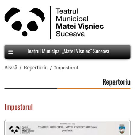
Teatrul Municipal „Matei Vișniec” Suceava
Acasă
Repertoriu
Impostorul
Repertoriu
Impostorul