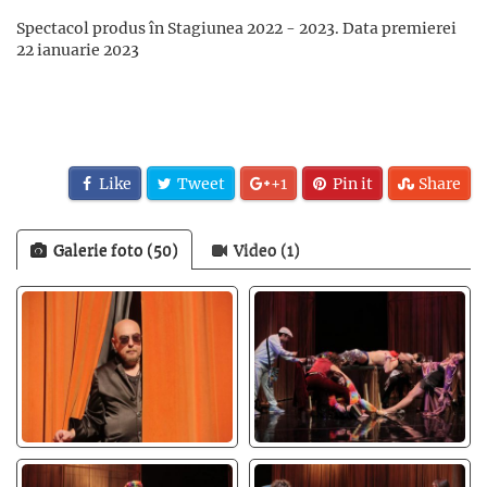
Spectacol produs în Stagiunea 2022 - 2023. Data premierei
22 ianuarie 2023
Like
Tweet
+1
Pin it
Share
Galerie foto (50)
Video (1)