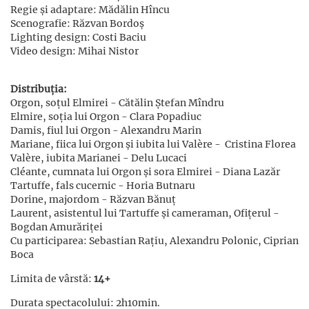
Regie și adaptare: Mădălin Hîncu
Scenografie: Răzvan Bordoș
Lighting design: Costi Baciu
Video design: Mihai Nistor
Distribuția:
Orgon, soțul Elmirei - Cătălin Ștefan Mîndru
Elmire, soția lui Orgon - Clara Popadiuc
Damis, fiul lui Orgon - Alexandru Marin
Mariane, fiica lui Orgon și iubita lui Valère - Cristina Florea
Valère, iubita Marianei - Delu Lucaci
Cléante, cumnata lui Orgon și sora Elmirei - Diana Lazăr
Tartuffe, fals cucernic - Horia Butnaru
Dorine, majordom - Răzvan Bănuț
Laurent, asistentul lui Tartuffe și cameraman, Ofițerul -
Bogdan Amurăriței
Cu participarea: Sebastian Rațiu, Alexandru Polonic, Ciprian
Boca
Limita de vârstă:
14+
Durata spectacolului: 2h10min.