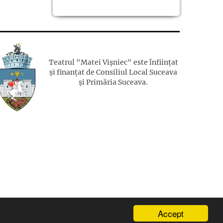
Teatrul "Matei Vișniec" este înființat
și finanțat de Consiliul Local Suceava
și Primăria Suceava.
Accept