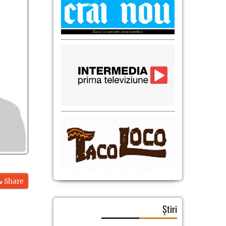
Share
Știri