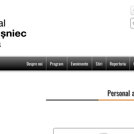
Despre noi
Program
Evenimente
Stiri
Repertoriu
Personal a