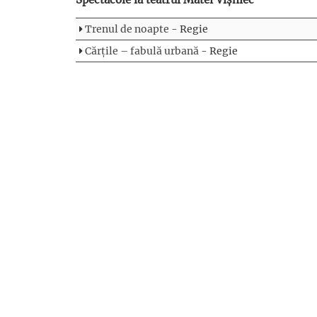
Trenul de noapte
- Regie
Cărțile – fabulă urbană
- Regie