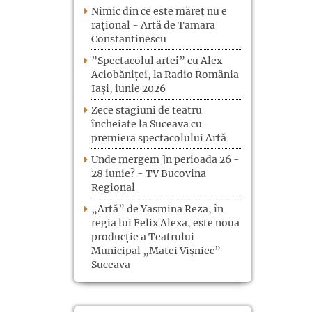
Nimic din ce este măreț nu e
rațional - Artă de Tamara
Constantinescu
”Spectacolul artei” cu Alex
Aciobăniței, la Radio România
Iași, iunie 2026
Zece stagiuni de teatru
încheiate la Suceava cu
premiera spectacolului Artă
Unde mergem ]n perioada 26 -
28 iunie? - TV Bucovina
Regional
„Artă” de Yasmina Reza, în
regia lui Felix Alexa, este noua
producție a Teatrului
Municipal „Matei Vișniec”
Suceava