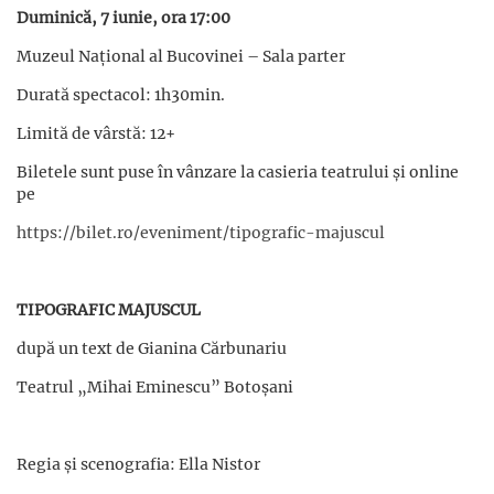
Duminică, 7 iunie, ora 17:00
Muzeul Național al Bucovinei – Sala parter
Durată spectacol: 1h30min.
Limită de vârstă: 12+
Biletele sunt puse în vânzare la casieria teatrului și online
pe
https://bilet.ro/eveniment/tipografic-majuscul
TIPOGRAFIC MAJUSCUL
după un text de Gianina Cărbunariu
Teatrul „Mihai Eminescu” Botoșani
Regia și scenografia: Ella Nistor