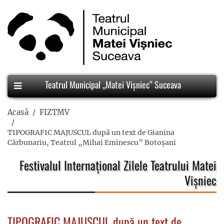
Teatrul Municipal „Matei Vișniec” Suceava
Acasă
FIZTMV
TIPOGRAFIC MAJUSCUL după un text de Gianina
Cărbunariu, Teatrul „Mihai Eminescu” Botoșani
Festivalul Internațional Zilele Teatrului Matei
Vișniec
TIPOGRAFIC MAJUSCUL după un text de