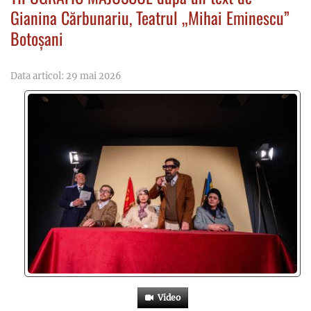
Gianina Cărbunariu, Teatrul „Mihai Eminescu”
Botoșani
Data articol: 29 mai 2026
Video