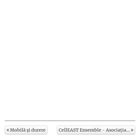
Mobilă și durere
CellEAST Ensemble - Asociația...