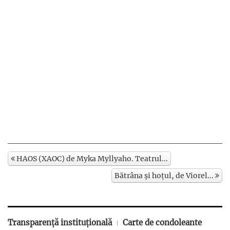
HAOS (XAOC) de Myka Myllyaho. Teatrul...
Bătrâna și hoțul, de Viorel...
Transparență instituțională
Carte de condoleante