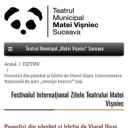
Teatrul Municipal „Matei Vișniec” Suceava
Acasă
FIZTMV
Povestiri din pământ și hârtie de Viorel Ilișoi. Universitatea
Națională de Arte „George Enescu” Iași
Festivalul Internațional Zilele Teatrului Matei
Vișniec
Povestiri din pământ și hârtie de Viorel Ilișoi.