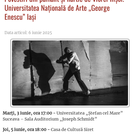
Universitatea Națională de Arte „George
Enescu” Iași
Data articol: 6 iunie 2025
Marți, 3 iunie, ora 17:00 -
Universitatea „Ștefan cel Mare”
Suceava – Sala Auditorium „Joseph Schmidt”
Joi, 5 iunie, ora 18:00 -
Casa de Cultură Siret