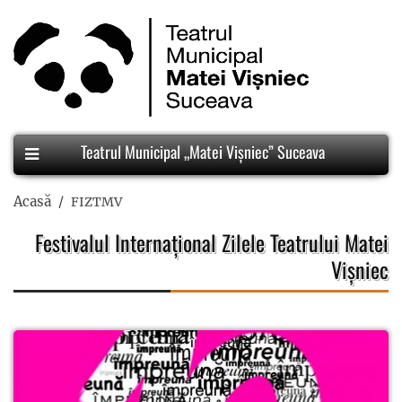
Teatrul Municipal „Matei Vișniec” Suceava
Acasă
FIZTMV
Festivalul Internațional Zilele Teatrului Matei
Vișniec