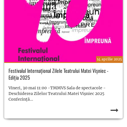
14 aprilie 2025
Festivalul Internațional Zilele Teatrului Matei Vișniec -
Ediția 2025
Vineri, 30 mai 11:00 -TMMVS Sala de spectacole -
Deschiderea Zilelor Teatrului Matei Vișniec 2025
Conferință...