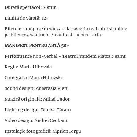
Durată spectacol: 70min.
Limită de vârstă: 12+
Biletele sunt puse în vânzare la casieria teatrului și online
pe
bilet.ro/eveniment/manifest-pentru-arta
MANIFEST PENTRU ARTĂ 50+
Performance non-verbal - Teatrul Tandem Piatra Neamț
Regia: Maria Hibovski
Coregrafia: Maria Hibovski
Sound design: Anastasia Vieru
Muzică originală: Mihai Tudor
Lighting design: Denisa Tătaru
Video design: Andrei Ceobanu
Instalație fotografică: Ciprian Iorgu