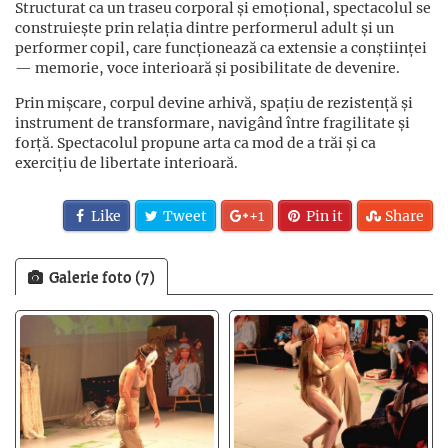
Structurat ca un traseu corporal și emoțional, spectacolul se
construiește prin relația dintre performerul adult și un
performer copil, care funcționează ca extensie a conștiinței
— memorie, voce interioară și posibilitate de devenire.
Prin mișcare, corpul devine arhivă, spațiu de rezistență și
instrument de transformare, navigând între fragilitate și
forță. Spectacolul propune arta ca mod de a trăi și ca
exercițiu de libertate interioară.
Like
Tweet
+1
Pin it
Share
Galerie foto (7)