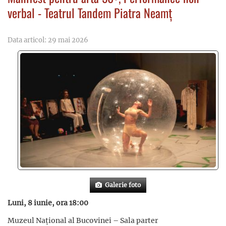
verbal - Teatrul Tandem Piatra Neamț
Data articol: 29 mai 2026
Galerie foto
Luni, 8 iunie, ora 18:00
Muzeul Național al Bucovinei – Sala parter