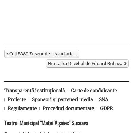
CellEAST Ensemble - Asociația...
Nunta lui Decebal de Eduard Buhac...
Transparență instituțională
Carte de condoleante
Proiecte
Sponsori și parteneri media
SNA
Regulamente
Proceduri documentate
GDPR
Teatrul Municipal "Matei Vișniec" Suceava