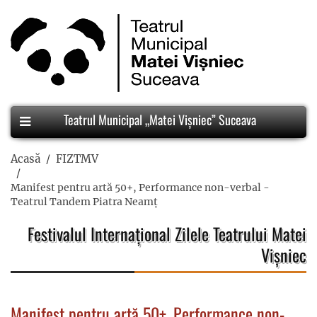
Teatrul Municipal „Matei Vișniec” Suceava
Acasă
FIZTMV
Manifest pentru artă 50+, Performance non-verbal -
Teatrul Tandem Piatra Neamț
Festivalul Internațional Zilele Teatrului Matei
Vișniec
Manifest pentru artă 50+, Performance non-