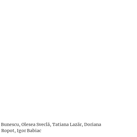
Bunescu, Olesea Sveclă, Tatiana Lazăr, Doriana
 Ropot, Igor Babiac