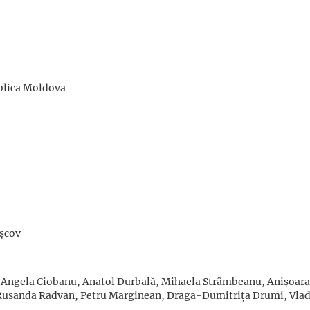
blica Moldova
ișcov
 Angela Ciobanu, Anatol Durbală, Mihaela Strâmbeanu, Anișoara 
usanda Radvan, Petru Marginean, Draga-Dumitrița Drumi, Vlad