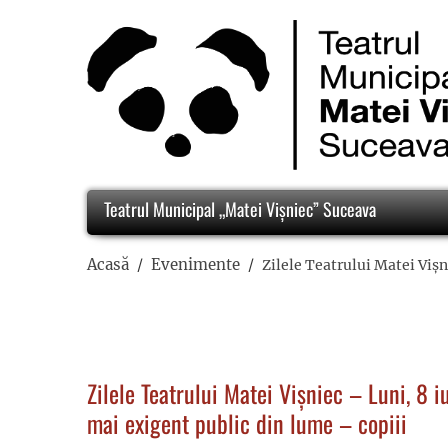
Teatrul Municipal „Matei Vișniec” Suceava
Acasă
Evenimente
Zilele Teatrului Matei Vișn
Zilele Teatrului Matei Vișniec – Luni, 8 i
mai exigent public din lume – copiii