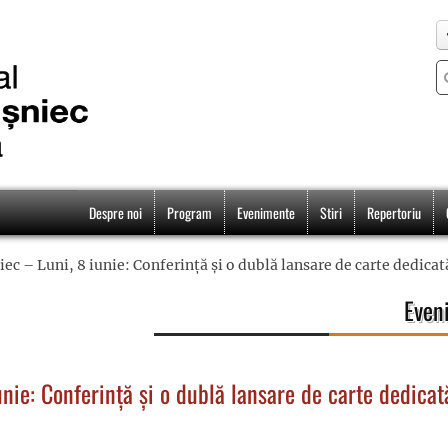
Despre noi
Program
Evenimente
Stiri
Repertoriu
iec – Luni, 8 iunie: Conferință și o dublă lansare de carte dedica
Even
unie: Conferință și o dublă lansare de carte dedicat