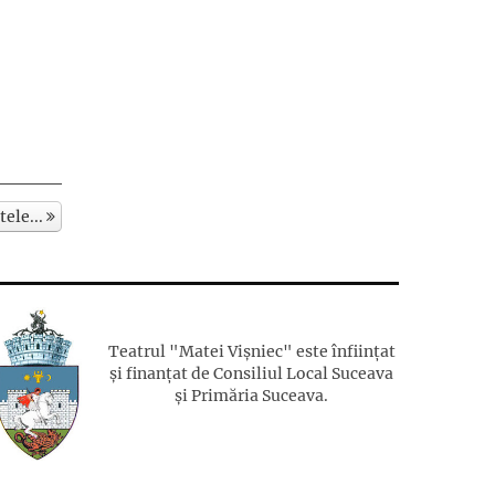
tele...
Teatrul "Matei Vișniec" este înființat
și finanțat de Consiliul Local Suceava
și Primăria Suceava.