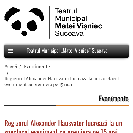
Teatrul Municipal „Matei Vișniec” Suceava
Acasă
Evenimente
Regizorul Alexander Hausvater lucrează la un spectacol
eveniment cu premiera pe 15 mai
Evenimente
Regizorul Alexander Hausvater lucrează la un
spectacol eveniment cu premiera pe 15 mai