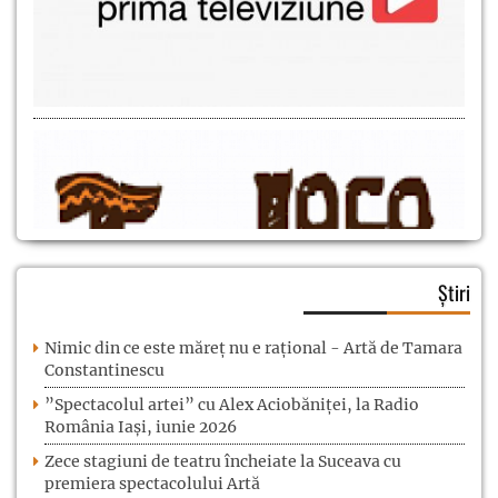
Știri
Nimic din ce este măreț nu e rațional - Artă de Tamara
Constantinescu
”Spectacolul artei” cu Alex Aciobăniței, la Radio
România Iași, iunie 2026
Zece stagiuni de teatru încheiate la Suceava cu
premiera spectacolului Artă