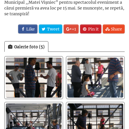
Municipal ,,Matei Vișniec” pentru spectacolul eveniment a
cărui premieră va avea loc pe 15 mai. Se muncește, se repetă,
se transpiră!
Like
Tweet
+1
Pin it
Share
Galerie foto (5)