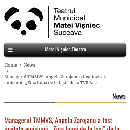
Matei Vişniec Theatre
Home
News
Managerul TMMVS, Angela Zarojanu a fost invitata
emisiunii „Ziua bună de la Iași” de la TVR Iasi
News
Managerul TMMVS, Angela Zarojanu a fost
invitata emisiunii „Ziua bună de la Iași” de la