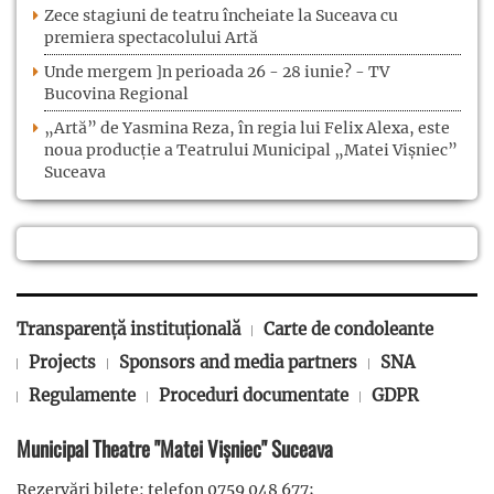
Zece stagiuni de teatru încheiate la Suceava cu
premiera spectacolului Artă
Unde mergem ]n perioada 26 - 28 iunie? - TV
Bucovina Regional
„Artă” de Yasmina Reza, în regia lui Felix Alexa, este
noua producție a Teatrului Municipal „Matei Vișniec”
Suceava
Transparență instituțională
Carte de condoleante
Projects
Sponsors and media partners
SNA
Regulamente
Proceduri documentate
GDPR
Municipal Theatre "Matei Vișniec" Suceava
Rezervări bilete: telefon 0759 048 677;