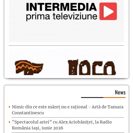
News
Nimic din ce este măreț nu e rațional - Artă de Tamara
Constantinescu
”Spectacolul artei” cu Alex Aciobăniței, la Radio
România Iași, iunie 2026