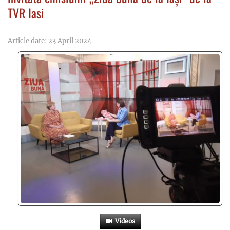
TVR Iasi
Article date: 23 April 2024
Videos