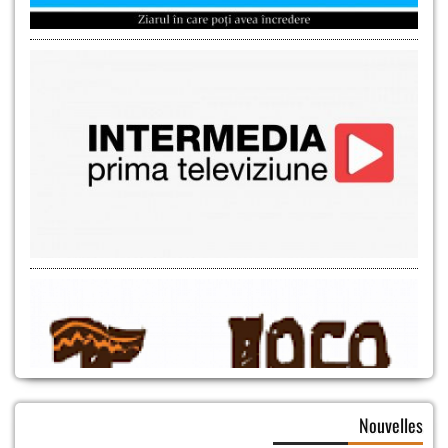
Nouvelles