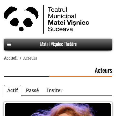
Matei Vişniec Théâtre
Accueil
Acteurs
Acteurs
Actif
Passé
Inviter