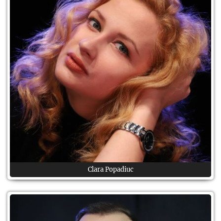
Clara Popadiuc