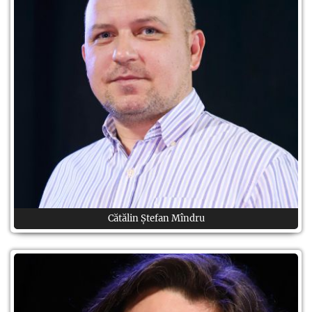
Cătălin Ștefan Mîndru