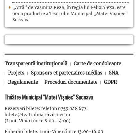
„Artă” de Yasmina Reza, în regia lui Felix Alexa, este
noua producție a Teatrului Municipal „Matei Vișniec”
Suceava
Transparență instituțională
Carte de condoleante
Projets
Sponsors et partenaires médias
SNA
Regulamente
Proceduri documentate
GDPR
Théâtre Municipal "Matei Vişniec" Suceava
Rezervări bilete: telefon 0759 048 677;
bilete@teatrulmateivisniec.ro
(Luni-Vineri între 8:00-14:00)
Eliberări bilete: Luni-Vineri între 13:00-16:00