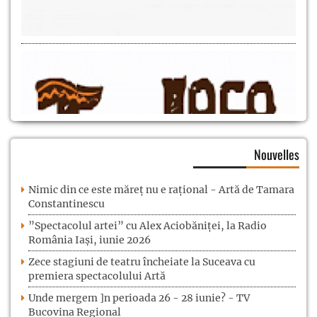
Nouvelles
Nimic din ce este măreț nu e rațional - Artă de Tamara
Constantinescu
”Spectacolul artei” cu Alex Aciobăniței, la Radio
România Iași, iunie 2026
Zece stagiuni de teatru încheiate la Suceava cu
premiera spectacolului Artă
Unde mergem ]n perioada 26 - 28 iunie? - TV
Bucovina Regional