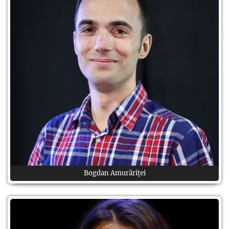
Bogdan Amurăriței