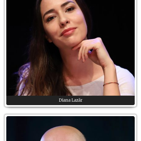
Diana Lazăr