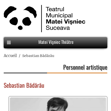
Matei Vişniec Théâtre
Accueil
Sebastian Bădărău
Personnel artistique
Sebastian Bădărău