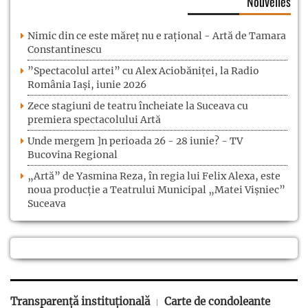
Nouvelles
Nimic din ce este măreț nu e rațional - Artă de Tamara
Constantinescu
”Spectacolul artei” cu Alex Aciobăniței, la Radio
România Iași, iunie 2026
Zece stagiuni de teatru încheiate la Suceava cu
premiera spectacolului Artă
Unde mergem ]n perioada 26 - 28 iunie? - TV
Bucovina Regional
„Artă” de Yasmina Reza, în regia lui Felix Alexa, este
noua producție a Teatrului Municipal „Matei Vișniec”
Suceava
Transparență instituțională
Carte de condoleante