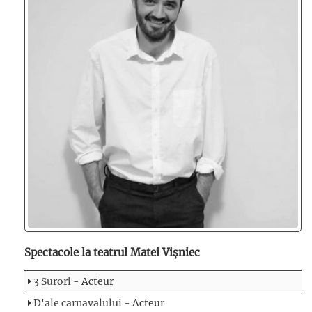
Spectacole la teatrul Matei Vișniec
3 Surori
- Acteur
D'ale carnavalului
- Acteur